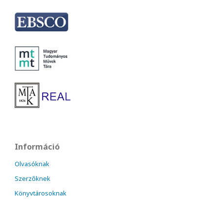
Információ
Olvasóknak
Szerzőknek
Könyvtárosoknak