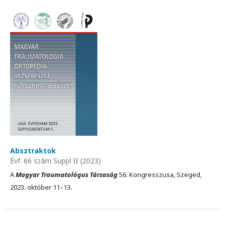
Absztraktok
Évf. 66 szám Suppl II (2023)
A
Magyar Traumatológus Társaság
56. Kongresszusa, Szeged,
2023. október 11–13.