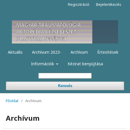
Regisztráció
Bejelentkezés
Aktuális
Archívum 2023-
Archívum
Értesítések
Információk
Kézirat benyújtása
Keresés
Főoldal
/
Archívum
Archívum