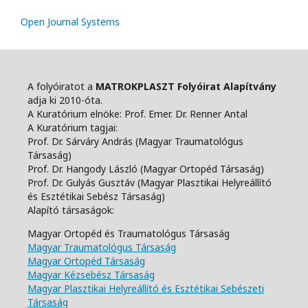
Open Journal Systems
A folyóiratot a
MATROKPLASZT Folyóirat Alapítvány
adja ki 2010-óta.
A Kuratórium elnöke: Prof. Emer. Dr. Renner Antal
A Kuratórium tagjai:
Prof. Dr. Sárváry András (Magyar Traumatológus
Társaság)
Prof. Dr. Hangody László (Magyar Ortopéd Társaság)
Prof. Dr. Gulyás Gusztáv (Magyar Plasztikai Helyreállító
és Esztétikai Sebész Társaság)
Alapító társaságok:
Magyar Ortopéd és Traumatológus Társaság
Magyar Traumatológus Társaság
Magyar Ortopéd Társaság
Magyar Kézsebész Társaság
Magyar Plasztikai Helyreállító és Esztétikai Sebészeti
Társaság