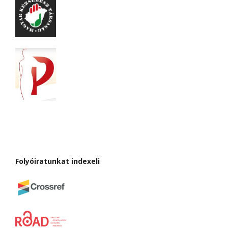
Folyóiratunkat indexeli