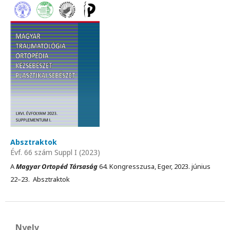
Absztraktok
Évf. 66 szám Suppl I (2023)
A
Magyar Ortopéd Társaság
64. Kongresszusa, Eger, 2023. június
22–23. Absztraktok
Nyelv