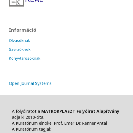
Információ
Olvasóknak
Szerzőknek
Könyvtárosoknak
Open Journal Systems
A folyóiratot a
MATROKPLASZT Folyóirat Alapítvány
adja ki 2010-óta.
A Kuratórium elnöke: Prof. Emer. Dr. Renner Antal
A Kuratórium tagjai: