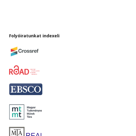
Folyóiratunkat indexeli