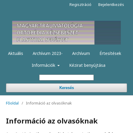
Regisztráció
Bejelentkezés
Aktuális
Archívum 2023-
Archívum
Értesítések
Információk
Kézirat benyújtása
Keresés
Főoldal
/
Információ az olvasóknak
Információ az olvasóknak