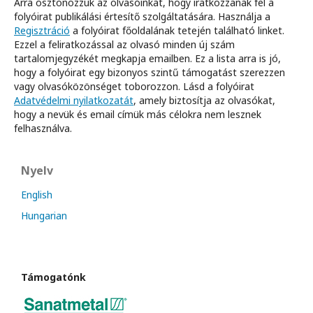
Arra ösztönözzük az olvasóinkat, hogy iratkozzanak fel a
folyóirat publikálási értesítő szolgáltatására. Használja a
Regisztráció
a folyóirat főoldalának tetején található linket.
Ezzel a feliratkozással az olvasó minden új szám
tartalomjegyzékét megkapja emailben. Ez a lista arra is jó,
hogy a folyóirat egy bizonyos szintű támogatást szerezzen
vagy olvasóközönséget toborozzon. Lásd a folyóirat
Adatvédelmi nyilatkozatát
, amely biztosítja az olvasókat,
hogy a nevük és email címük más célokra nem lesznek
felhasználva.
Nyelv
English
Hungarian
Támogatónk