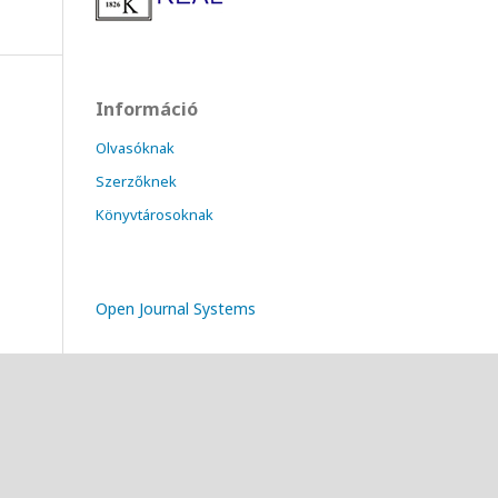
Információ
Olvasóknak
Szerzőknek
Könyvtárosoknak
Open Journal Systems