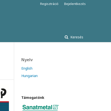
Regisztráció
Bejelentkezés
Keresés
Nyelv
English
Hungarian
Támogatónk