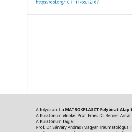
https://doi.org/10.1111/os.12167
A folyóiratot a
MATROKPLASZT Folyóirat Alapí
A Kuratórium elnöke: Prof. Emer. Dr. Renner Antal
A Kuratórium tagjai:
Prof. Dr. Sárváry András (Magyar Traumatológus 