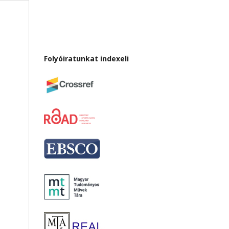
Folyóiratunkat indexeli