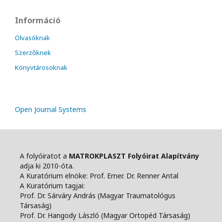
Információ
Olvasóknak
Szerzőknek
Könyvtárosoknak
Open Journal Systems
A folyóiratot a
MATROKPLASZT Folyóirat Alapítvány
adja ki 2010-óta.
A Kuratórium elnöke: Prof. Emer. Dr. Renner Antal
A Kuratórium tagjai:
Prof. Dr. Sárváry András (Magyar Traumatológus
Társaság)
Prof. Dr. Hangody László (Magyar Ortopéd Társaság)