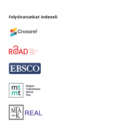
Folyóiratunkat indexeli