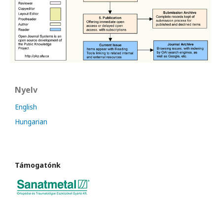
Nyelv
English
Hungarian
Támogatónk