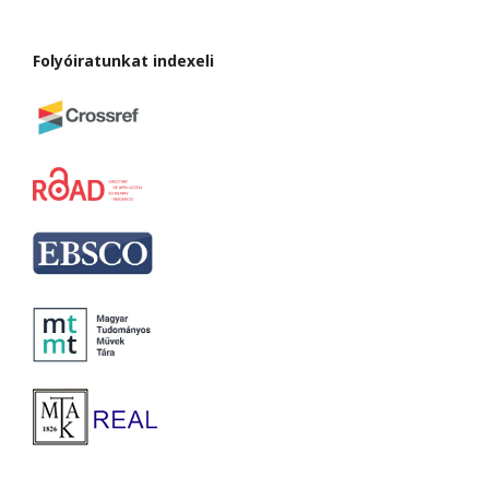
Folyóiratunkat indexeli