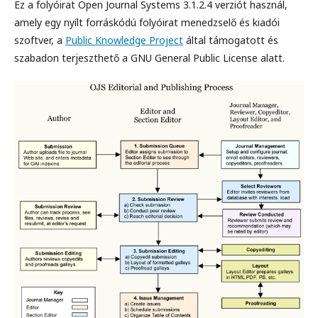
Ez a folyóirat Open Journal Systems 3.1.2.4 verziót használ,
amely egy nyílt forráskódú folyóirat menedzselő és kiadói
szoftver, a
Public Knowledge Project
által támogatott és
szabadon terjeszthető a GNU General Public License alatt.