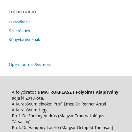
Információ
Olvasóknak
Szerzőknek
Könyvtárosoknak
Open Journal Systems
A folyóiratot a
MATROKPLASZT Folyóirat Alapítvány
adja ki 2010-óta.
A Kuratórium elnöke: Prof. Emer. Dr. Renner Antal
A Kuratórium tagjai:
Prof. Dr. Sárváry András (Magyar Traumatológus
Társaság)
Prof. Dr. Hangody László (Magyar Ortopéd Társaság)