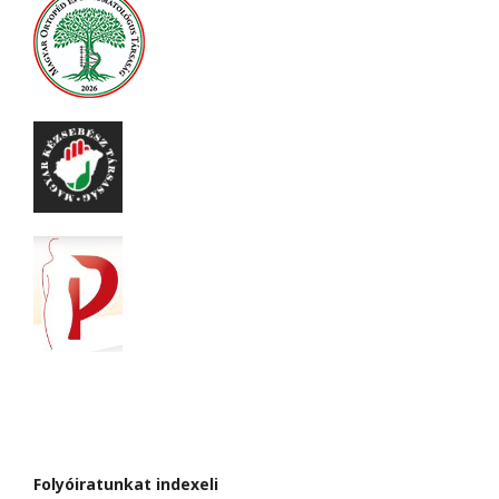
Folyóiratunkat indexeli