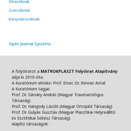
Olvasóknak
Szerzőknek
Könyvtárosoknak
Open Journal Systems
A folyóiratot a
MATROKPLASZT Folyóirat Alapítvány
adja ki 2010-óta.
A Kuratórium elnöke: Prof. Emer. Dr. Renner Antal
A Kuratórium tagjai:
Prof. Dr. Sárváry András (Magyar Traumatológus
Társaság)
Prof. Dr. Hangody László (Magyar Ortopéd Társaság)
Prof. Dr. Gulyás Gusztáv (Magyar Plasztikai Helyreállító
és Esztétikai Sebész Társaság)
Alapító társaságok: