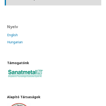
Nyelv
English
Hungarian
Támogatónk
Alapító Társaságok