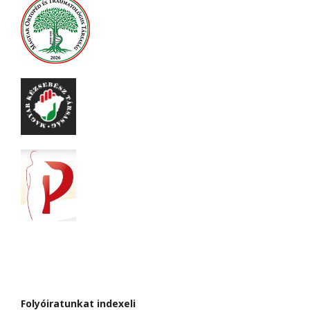
Folyóiratunkat indexeli