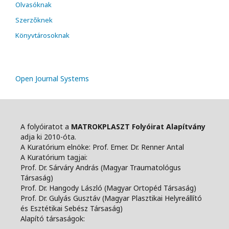
Olvasóknak
Szerzőknek
Könyvtárosoknak
Open Journal Systems
A folyóiratot a
MATROKPLASZT Folyóirat Alapítvány
adja ki 2010-óta.
A Kuratórium elnöke: Prof. Emer. Dr. Renner Antal
A Kuratórium tagjai:
Prof. Dr. Sárváry András (Magyar Traumatológus
Társaság)
Prof. Dr. Hangody László (Magyar Ortopéd Társaság)
Prof. Dr. Gulyás Gusztáv (Magyar Plasztikai Helyreállító
és Esztétikai Sebész Társaság)
Alapító társaságok: