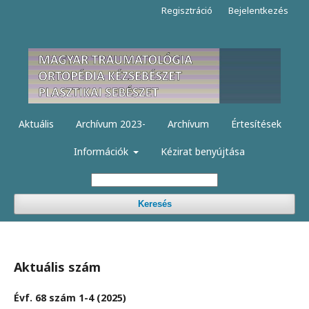
Regisztráció
Bejelentkezés
Aktuális
Archívum 2023-
Archívum
Értesítések
Információk
Kézirat benyújtása
Keresés
Aktuális szám
Évf. 68 szám 1-4 (2025)