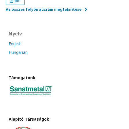
pdf
Az összes folyóiratszám megtekintése
Nyelv
English
Hungarian
Támogatónk
Alapító Társaságok