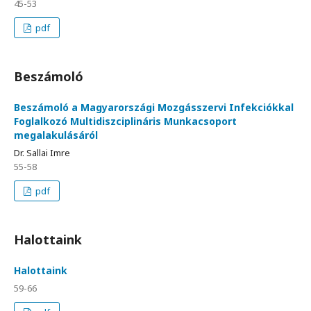
45-53
pdf
Beszámoló
Beszámoló a Magyarországi Mozgásszervi Infekciókkal
Foglalkozó Multidiszciplináris Munkacsoport
megalakulásáról
Dr. Sallai Imre
55-58
pdf
Halottaink
Halottaink
59-66