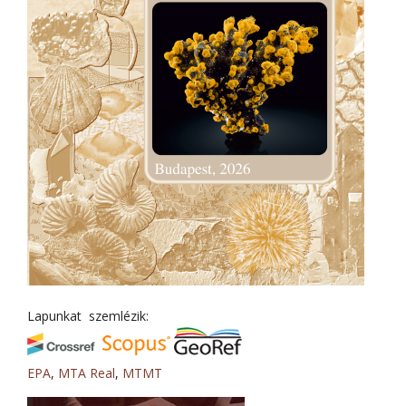
Lapunkat szemlézik:
EPA
,
MTA Real
,
MTMT