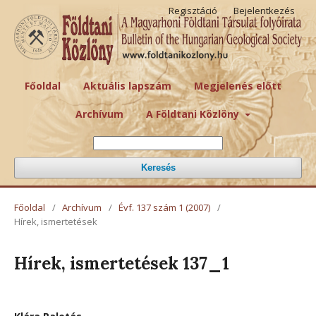
Regisztáció
Bejelentkezés
Főoldal
Aktuális lapszám
Megjelenés előtt
Archívum
A Földtani Közlöny
Keresés
Főoldal
/
Archívum
/
Évf. 137 szám 1 (2007)
/
Hírek, ismertetések
Hírek, ismertetések 137_1