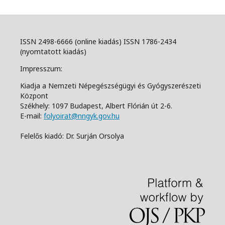
ISSN 2498-6666 (online kiadás) ISSN 1786-2434
(nyomtatott kiadás)
Impresszum:
Kiadja a Nemzeti Népegészségügyi és Gyógyszerészeti
Központ
Székhely: 1097 Budapest, Albert Flórián út 2-6.
E-mail:
folyoirat@nngyk.gov.hu
Felelős kiadó: Dr. Surján Orsolya