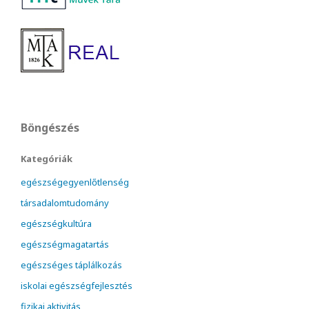
Böngészés
Kategóriák
egészségegyenlőtlenség
társadalomtudomány
egészségkultúra
egészségmagatartás
egészséges táplálkozás
iskolai egészségfejlesztés
fizikai aktivitás