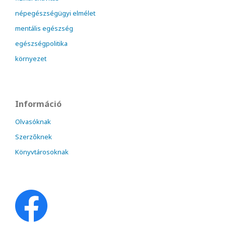
népegészségügyi elmélet
mentális egészség
egészségpolitika
környezet
Információ
Olvasóknak
Szerzőknek
Könyvtárosoknak