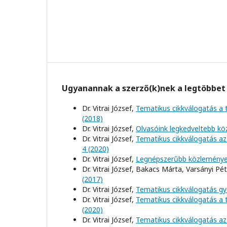
Ugyanannak a szerző(k)nek a legtöbbet 
Dr. Vitrai József,
Tematikus cikkválogatás a
(2018)
Dr. Vitrai József,
Olvasóink legkedveltebb k
Dr. Vitrai József,
Tematikus cikkválogatás az
4 (2020)
Dr. Vitrai József,
Legnépszerűbb közlemény
Dr. Vitrai József, Bakacs Márta, Varsányi Pét
(2017)
Dr. Vitrai József,
Tematikus cikkválogatás g
Dr. Vitrai József,
Tematikus cikkválogatás a
(2020)
Dr. Vitrai József,
Tematikus cikkválogatás az 