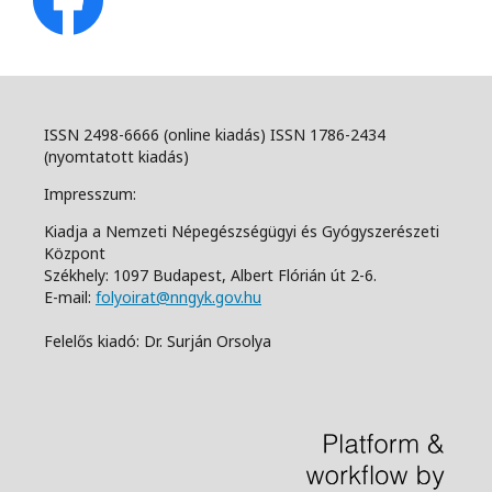
ISSN 2498-6666 (online kiadás) ISSN 1786-2434
(nyomtatott kiadás)
Impresszum:
Kiadja a Nemzeti Népegészségügyi és Gyógyszerészeti
Központ
Székhely: 1097 Budapest, Albert Flórián út 2-6.
E-mail:
folyoirat@nngyk.gov.hu
Felelős kiadó: Dr. Surján Orsolya