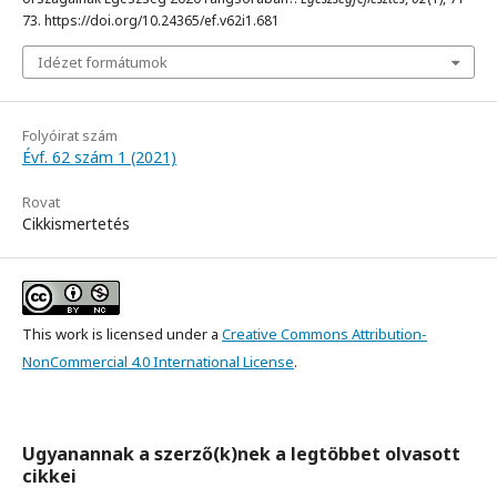
73. https://doi.org/10.24365/ef.v62i1.681
Idézet formátumok
Folyóirat szám
Évf. 62 szám 1 (2021)
Rovat
Cikkismertetés
This work is licensed under a
Creative Commons Attribution-
NonCommercial 4.0 International License
.
Ugyanannak a szerző(k)nek a legtöbbet olvasott
cikkei