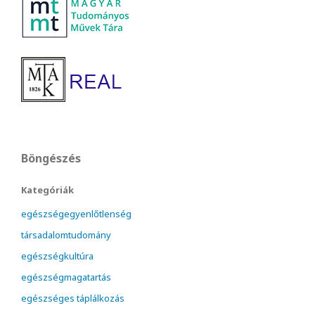
Böngészés
Kategóriák
egészségegyenlőtlenség
társadalomtudomány
egészségkultúra
egészségmagatartás
egészséges táplálkozás