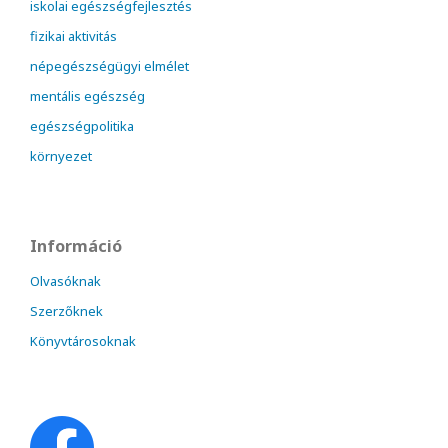
iskolai egészségfejlesztés
fizikai aktivitás
népegészségügyi elmélet
mentális egészség
egészségpolitika
környezet
Információ
Olvasóknak
Szerzőknek
Könyvtárosoknak