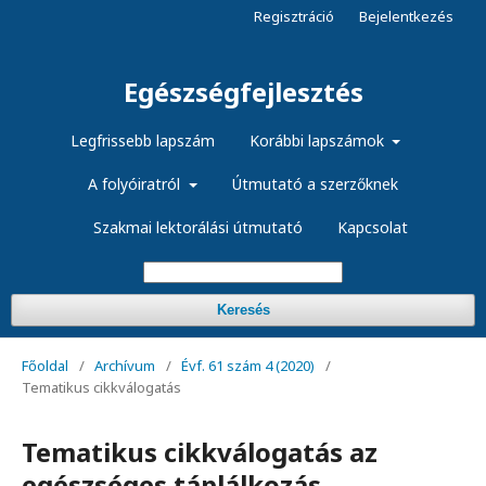
Regisztráció
Bejelentkezés
Egészségfejlesztés
Legfrissebb lapszám
Korábbi lapszámok
A folyóiratról
Útmutató a szerzőknek
Szakmai lektorálási útmutató
Kapcsolat
Keresés
Főoldal
/
Archívum
/
Évf. 61 szám 4 (2020)
/
Tematikus cikkválogatás
Tematikus cikkválogatás az
egészséges táplálkozás