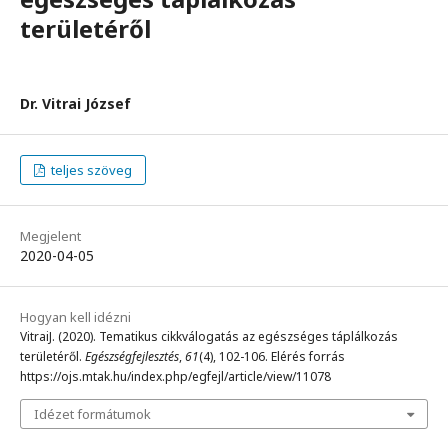
területéről
Dr. Vitrai József
teljes szöveg
Megjelent
2020-04-05
Hogyan kell idézni
VitraiJ. (2020). Tematikus cikkválogatás az egészséges táplálkozás
területéről.
Egészségfejlesztés
,
61
(4), 102-106. Elérés forrás
https://ojs.mtak.hu/index.php/egfejl/article/view/11078
Idézet formátumok