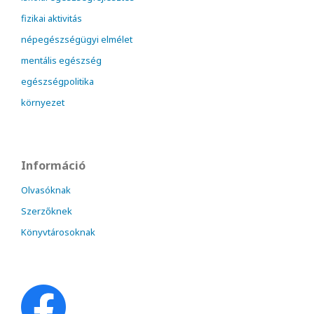
fizikai aktivitás
népegészségügyi elmélet
mentális egészség
egészségpolitika
környezet
Információ
Olvasóknak
Szerzőknek
Könyvtárosoknak