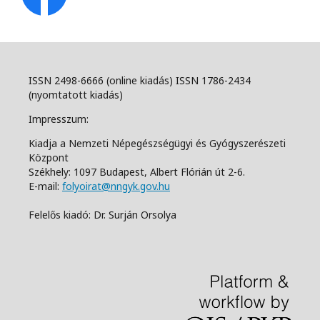
ISSN 2498-6666 (online kiadás) ISSN 1786-2434
(nyomtatott kiadás)
Impresszum:
Kiadja a Nemzeti Népegészségügyi és Gyógyszerészeti
Központ
Székhely: 1097 Budapest, Albert Flórián út 2-6.
E-mail:
folyoirat@nngyk.gov.hu
Felelős kiadó: Dr. Surján Orsolya