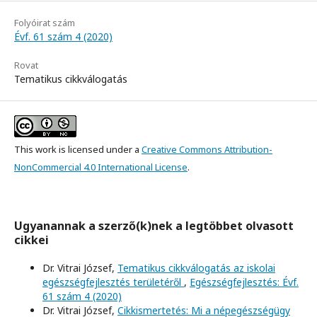
Folyóirat szám
Évf. 61 szám 4 (2020)
Rovat
Tematikus cikkválogatás
This work is licensed under a
Creative Commons Attribution-
NonCommercial 4.0 International License
.
Ugyanannak a szerző(k)nek a legtöbbet olvasott
cikkei
Dr. Vitrai József,
Tematikus cikkválogatás az iskolai
egészségfejlesztés területéről
,
Egészségfejlesztés: Évf.
61 szám 4 (2020)
Dr. Vitrai József,
Cikkismertetés: Mi a népegészségügy