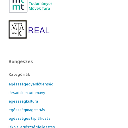
Böngészés
Kategóriák
egészségegyenlőtlenség
társadalomtudomány
egészségkultúra
egészségmagatartás
egészséges táplálkozás
iskolai egészségfejlesztés