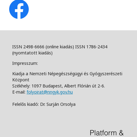
ISSN 2498-6666 (online kiadás) ISSN 1786-2434
(nyomtatott kiadás)
Impresszum:
Kiadja a Nemzeti Népegészségügyi és Gyógyszerészeti
Központ
Székhely: 1097 Budapest, Albert Flórián út 2-6.
E-mail:
folyoirat@nngyk.gov.hu
Felelős kiadó: Dr. Surján Orsolya