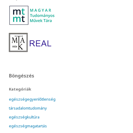
Böngészés
Kategóriák
egészségegyenlőtlenség
társadalomtudomány
egészségkultúra
egészségmagatartás