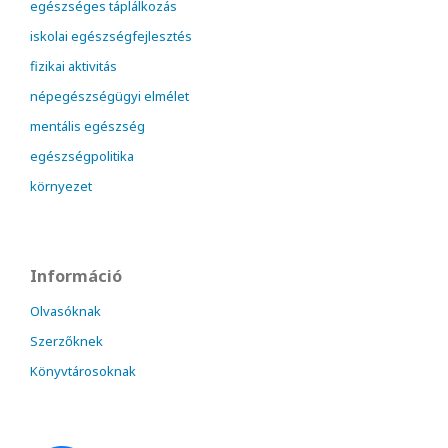
egészséges táplálkozás
iskolai egészségfejlesztés
fizikai aktivitás
népegészségügyi elmélet
mentális egészség
egészségpolitika
környezet
Információ
Olvasóknak
Szerzőknek
Könyvtárosoknak