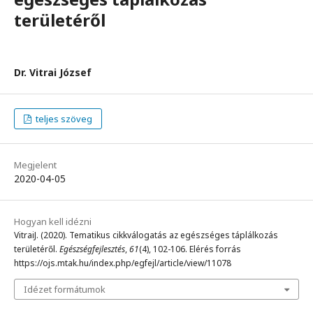
területéről
Dr. Vitrai József
teljes szöveg
Megjelent
2020-04-05
Hogyan kell idézni
VitraiJ. (2020). Tematikus cikkválogatás az egészséges táplálkozás
területéről.
Egészségfejlesztés
,
61
(4), 102-106. Elérés forrás
https://ojs.mtak.hu/index.php/egfejl/article/view/11078
Idézet formátumok