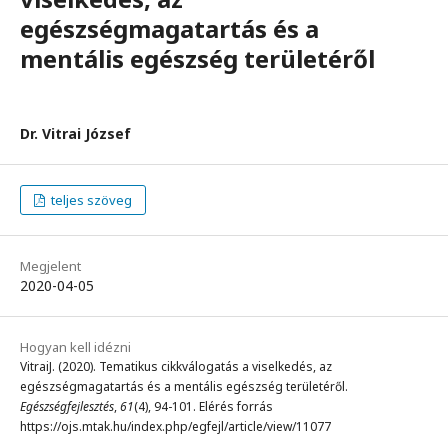
egészségmagatartás és a
mentális egészség területéről
Dr. Vitrai József
teljes szöveg
Megjelent
2020-04-05
Hogyan kell idézni
VitraiJ. (2020). Tematikus cikkválogatás a viselkedés, az
egészségmagatartás és a mentális egészség területéről.
Egészségfejlesztés
,
61
(4), 94-101. Elérés forrás
https://ojs.mtak.hu/index.php/egfejl/article/view/11077