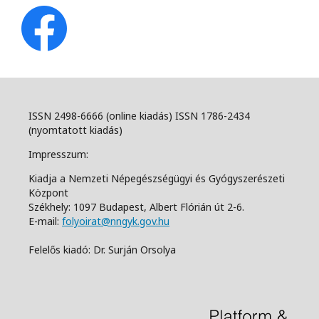
ISSN 2498-6666 (online kiadás) ISSN 1786-2434
(nyomtatott kiadás)
Impresszum:
Kiadja a Nemzeti Népegészségügyi és Gyógyszerészeti
Központ
Székhely: 1097 Budapest, Albert Flórián út 2-6.
E-mail:
folyoirat@nngyk.gov.hu
Felelős kiadó: Dr. Surján Orsolya