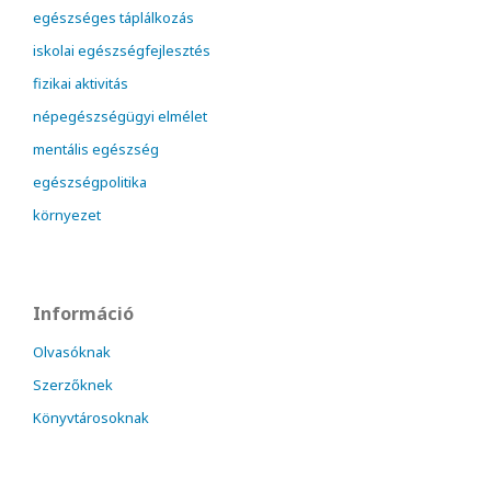
egészséges táplálkozás
iskolai egészségfejlesztés
fizikai aktivitás
népegészségügyi elmélet
mentális egészség
egészségpolitika
környezet
Információ
Olvasóknak
Szerzőknek
Könyvtárosoknak