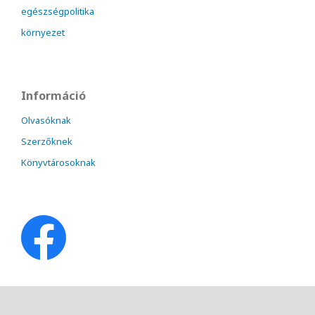
egészségpolitika
környezet
Információ
Olvasóknak
Szerzőknek
Könyvtárosoknak