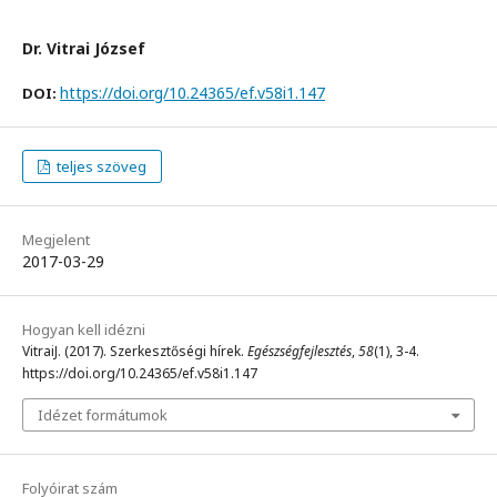
Dr. Vitrai József
https://doi.org/10.24365/ef.v58i1.147
DOI:
teljes szöveg
Megjelent
2017-03-29
Hogyan kell idézni
VitraiJ. (2017). Szerkesztőségi hírek.
Egészségfejlesztés
,
58
(1), 3-4.
https://doi.org/10.24365/ef.v58i1.147
Idézet formátumok
Folyóirat szám