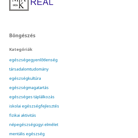
Böngészés
Kategóriák
egészségegyenlőtlenség
társadalomtudomány
egészségkultúra
egészségmagatartás
egészséges táplálkozás
iskolai egészségfejlesztés
fizikai aktivitás
népegészségügyi elmélet
mentális egészség