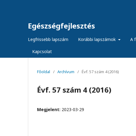
Egészségfejlesztés
Legfrissebb lapszám
Korábbi lapszámok
A f
Kapcsolat
Főoldal
/
Archívum
/
Évf. 57 szám 4 (2016)
Évf. 57 szám 4 (2016)
Megjelent:
2023-03-29