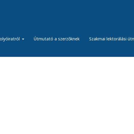
olyóiratról
Útmutató a szerzőknek
Szakmai lektorálási ú