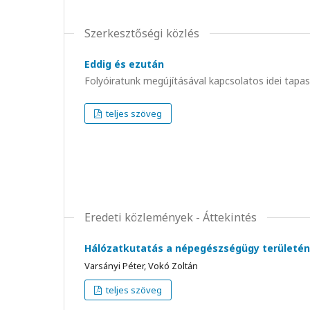
Szerkesztőségi közlés
Eddig és ezután
Folyóiratunk megújításával kapcsolatos idei tapa
teljes szöveg
Eredeti közlemények - Áttekintés
Hálózatkutatás a népegészségügy területén
Varsányi Péter, Vokó Zoltán
teljes szöveg