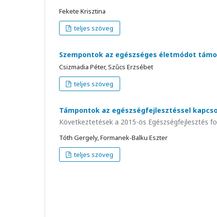
Fekete Krisztina
teljes szöveg
Szempontok az egészséges életmódot támog
Csizmadia Péter, Szűcs Erzsébet
teljes szöveg
Támpontok az egészségfejlesztéssel kapcs
Következtetések a 2015-ös Egészségfejlesztés fol
Tóth Gergely, Formanek-Balku Eszter
teljes szöveg