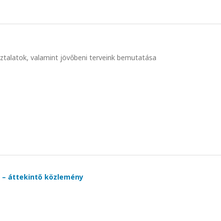
sztalatok, valamint jövőbeni terveink bemutatása
 – áttekintő közlemény