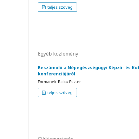
teljes szöveg
Egyéb közlemény
Beszámoló a Népegészségügyi Képző- és Kut
konferenciájáról
Formanek-Balku Eszter
teljes szöveg
Cikkismertetés