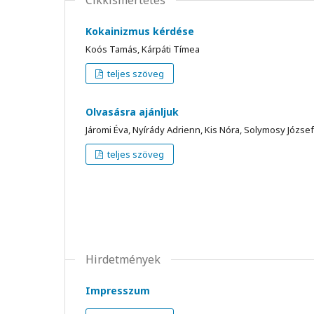
Kokainizmus kérdése
Koós Tamás, Kárpáti Tímea
teljes szöveg
Olvasásra ajánljuk
Járomi Éva, Nyírády Adrienn, Kis Nóra, Solymosy József
teljes szöveg
Hirdetmények
Impresszum