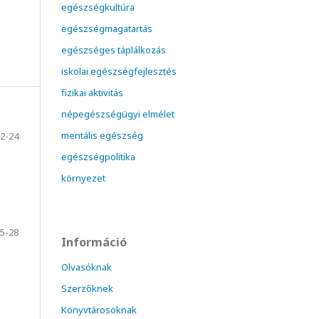
egészségkultúra
egészségmagatartás
egészséges táplálkozás
iskolai egészségfejlesztés
fizikai aktivitás
népegészségügyi elmélet
mentális egészség
2-24
egészségpolitika
környezet
5-28
Információ
Olvasóknak
Szerzőknek
Könyvtárosoknak