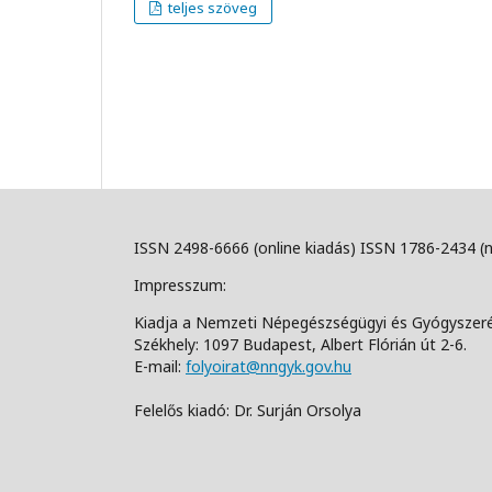
teljes szöveg
ISSN 2498-6666 (online kiadás) ISSN 1786-2434 (
Impresszum:
Kiadja a Nemzeti Népegészségügyi és Gyógyszer
Székhely: 1097 Budapest, Albert Flórián út 2-6.
E-mail:
folyoirat@nngyk.gov.hu
Felelős kiadó: Dr. Surján Orsolya