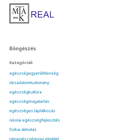
Böngészés
Kategóriák
egészségegyenlőtlenség
társadalomtudomány
egészségkultúra
egészségmagatartás
egészséges táplálkozás
iskolai egészségfejlesztés
fizikai aktivitás
népegészségügyi elmélet