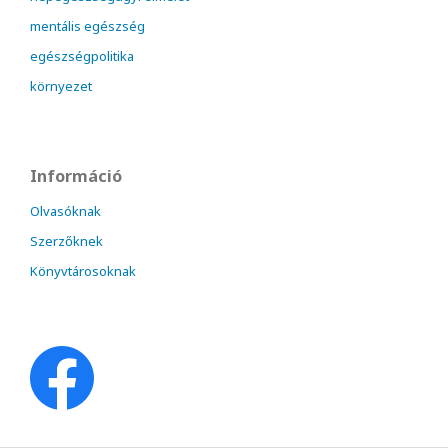
mentális egészség
egészségpolitika
környezet
Információ
Olvasóknak
Szerzőknek
Könyvtárosoknak