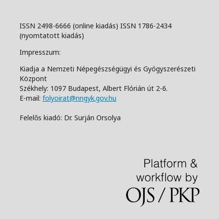
ISSN 2498-6666 (online kiadás) ISSN 1786-2434
(nyomtatott kiadás)
Impresszum:
Kiadja a Nemzeti Népegészségügyi és Gyógyszerészeti
Központ
Székhely: 1097 Budapest, Albert Flórián út 2-6.
E-mail:
folyoirat@nngyk.gov.hu
Felelős kiadó: Dr. Surján Orsolya