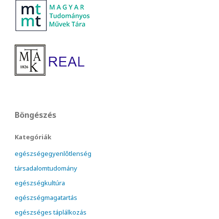
Böngészés
Kategóriák
egészségegyenlőtlenség
társadalomtudomány
egészségkultúra
egészségmagatartás
egészséges táplálkozás