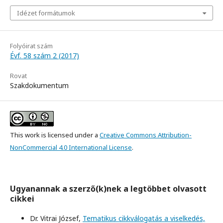
Idézet formátumok
Folyóirat szám
Évf. 58 szám 2 (2017)
Rovat
Szakdokumentum
This work is licensed under a
Creative Commons Attribution-
NonCommercial 4.0 International License
.
Ugyanannak a szerző(k)nek a legtöbbet olvasott
cikkei
Dr. Vitrai József,
Tematikus cikkválogatás a viselkedés,