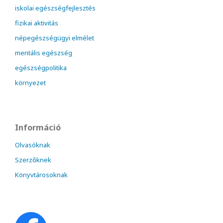
iskolai egészségfejlesztés
fizikai aktivitás
népegészségügyi elmélet
mentális egészség
egészségpolitika
környezet
Információ
Olvasóknak
Szerzőknek
Könyvtárosoknak