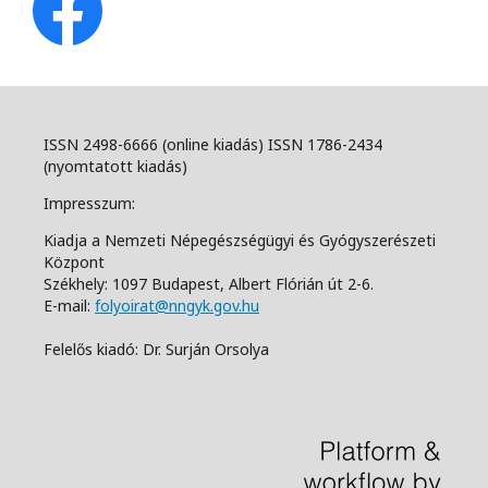
ISSN 2498-6666 (online kiadás) ISSN 1786-2434
(nyomtatott kiadás)
Impresszum:
Kiadja a Nemzeti Népegészségügyi és Gyógyszerészeti
Központ
Székhely: 1097 Budapest, Albert Flórián út 2-6.
E-mail:
folyoirat@nngyk.gov.hu
Felelős kiadó: Dr. Surján Orsolya