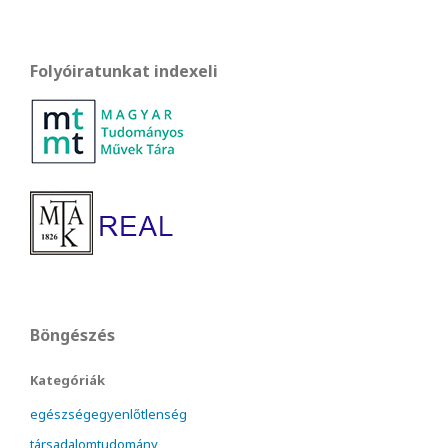
Folyóiratunkat indexeli
Böngészés
Kategóriák
egészségegyenlőtlenség
társadalomtudomány