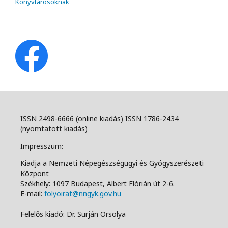
Könyvtárosoknak
ISSN 2498-6666 (online kiadás) ISSN 1786-2434
(nyomtatott kiadás)
Impresszum:
Kiadja a Nemzeti Népegészségügyi és Gyógyszerészeti
Központ
Székhely: 1097 Budapest, Albert Flórián út 2-6.
E-mail:
folyoirat@nngyk.gov.hu
Felelős kiadó: Dr. Surján Orsolya