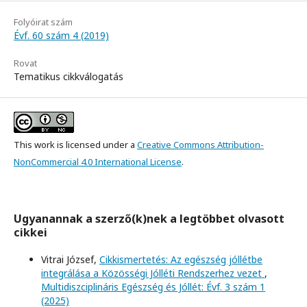
Folyóirat szám
Évf. 60 szám 4 (2019)
Rovat
Tematikus cikkválogatás
This work is licensed under a
Creative Commons Attribution-
NonCommercial 4.0 International License
.
Ugyanannak a szerző(k)nek a legtöbbet olvasott
cikkei
Vitrai József,
Cikkismertetés: Az egészség jóllétbe
integrálása a Közösségi Jólléti Rendszerhez vezet
,
Multidiszciplináris Egészség és Jóllét: Évf. 3 szám 1
(2025)