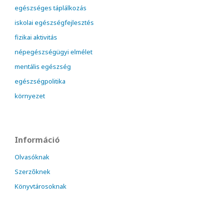
egészséges táplálkozás
iskolai egészségfejlesztés
fizikai aktivitás
népegészségügyi elmélet
mentális egészség
egészségpolitika
környezet
Információ
Olvasóknak
Szerzőknek
Könyvtárosoknak