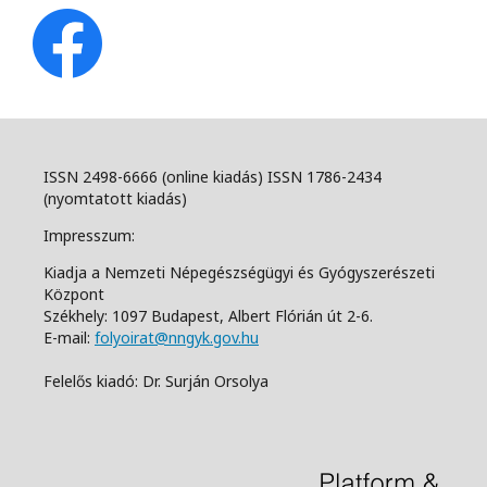
ISSN 2498-6666 (online kiadás) ISSN 1786-2434
(nyomtatott kiadás)
Impresszum:
Kiadja a Nemzeti Népegészségügyi és Gyógyszerészeti
Központ
Székhely: 1097 Budapest, Albert Flórián út 2-6.
E-mail:
folyoirat@nngyk.gov.hu
Felelős kiadó: Dr. Surján Orsolya