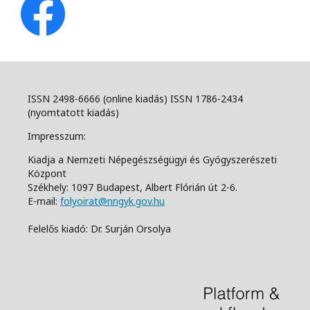
ISSN 2498-6666 (online kiadás) ISSN 1786-2434
(nyomtatott kiadás)
Impresszum:
Kiadja a Nemzeti Népegészségügyi és Gyógyszerészeti
Központ
Székhely: 1097 Budapest, Albert Flórián út 2-6.
E-mail:
folyoirat@nngyk.gov.hu
Felelős kiadó: Dr. Surján Orsolya