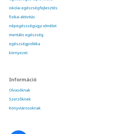
iskolai egészségfejlesztés
fizikai aktivitás
népegészségügyi elmélet
mentális egészség
egészségpolitika
környezet
Információ
Olvasóknak
Szerzőknek
Könyvtárosoknak