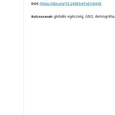
https://doi.org/10.24365/ef.v61i4.645
DOI:
globális egészség, GBD, demográfia,
Kulcsszavak: