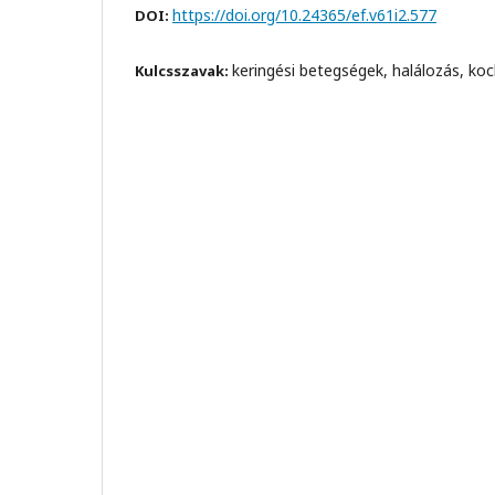
https://doi.org/10.24365/ef.v61i2.577
DOI:
keringési betegségek, halálozás, ko
Kulcsszavak: