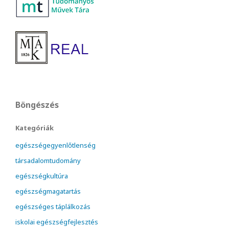
Böngészés
Kategóriák
egészségegyenlőtlenség
társadalomtudomány
egészségkultúra
egészségmagatartás
egészséges táplálkozás
iskolai egészségfejlesztés