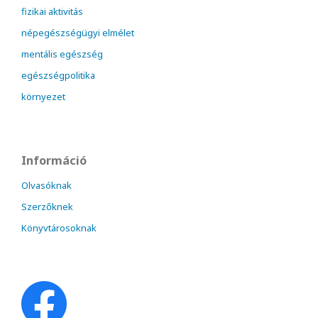
fizikai aktivitás
népegészségügyi elmélet
mentális egészség
egészségpolitika
környezet
Információ
Olvasóknak
Szerzőknek
Könyvtárosoknak