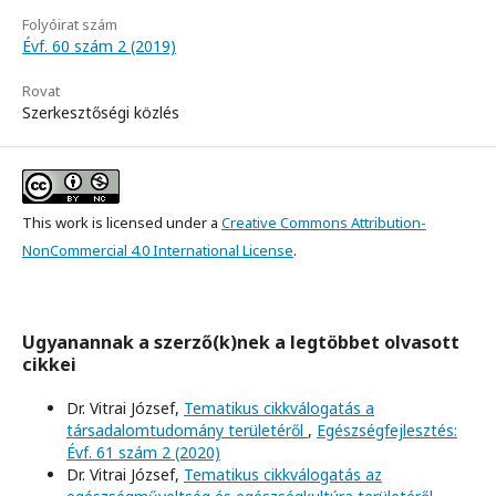
Folyóirat szám
Évf. 60 szám 2 (2019)
Rovat
Szerkesztőségi közlés
This work is licensed under a
Creative Commons Attribution-
NonCommercial 4.0 International License
.
Ugyanannak a szerző(k)nek a legtöbbet olvasott
cikkei
Dr. Vitrai József,
Tematikus cikkválogatás a
társadalomtudomány területéről
,
Egészségfejlesztés:
Évf. 61 szám 2 (2020)
Dr. Vitrai József,
Tematikus cikkválogatás az