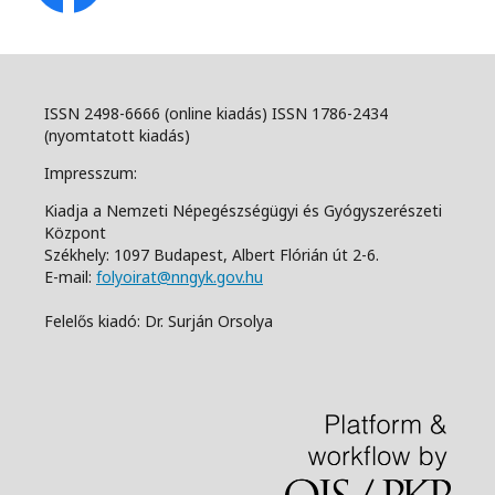
ISSN 2498-6666 (online kiadás) ISSN 1786-2434
(nyomtatott kiadás)
Impresszum:
Kiadja a Nemzeti Népegészségügyi és Gyógyszerészeti
Központ
Székhely: 1097 Budapest, Albert Flórián út 2-6.
E-mail:
folyoirat@nngyk.gov.hu
Felelős kiadó: Dr. Surján Orsolya