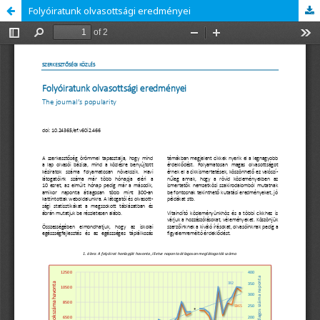
Folyóiratunk olvasottsági eredményei