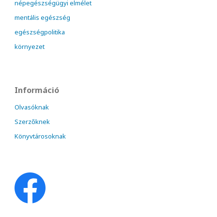
népegészségügyi elmélet
mentális egészség
egészségpolitika
környezet
Információ
Olvasóknak
Szerzőknek
Könyvtárosoknak