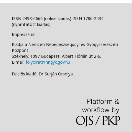
ISSN 2498-6666 (online kiadás) ISSN 1786-2434
(nyomtatott kiadás)
Impresszum:
Kiadja a Nemzeti Népegészségügyi és Gyógyszerészeti
Központ
Székhely: 1097 Budapest, Albert Flórián út 2-6.
E-mail:
folyoirat@nngyk.gov.hu
Felelős kiadó: Dr. Surján Orsolya