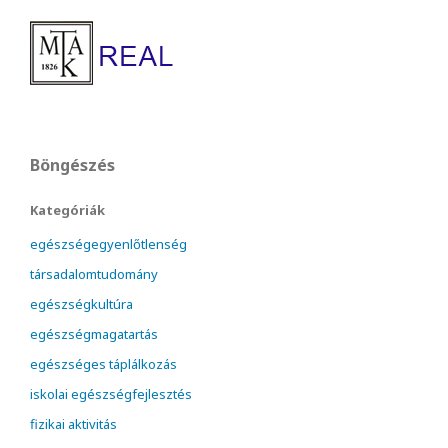
Böngészés
Kategóriák
egészségegyenlőtlenség
társadalomtudomány
egészségkultúra
egészségmagatartás
egészséges táplálkozás
iskolai egészségfejlesztés
fizikai aktivitás