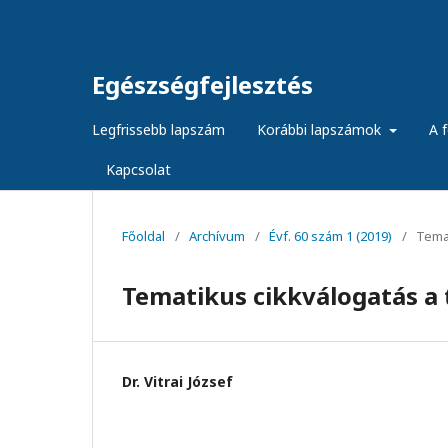
Egészségfejlesztés
Legfrissebb lapszám
Korábbi lapszámok
A f
Kapcsolat
Főoldal
/
Archívum
/
Évf. 60 szám 1 (2019)
/
Temat
Tematikus cikkválogatás a
Dr. Vitrai József