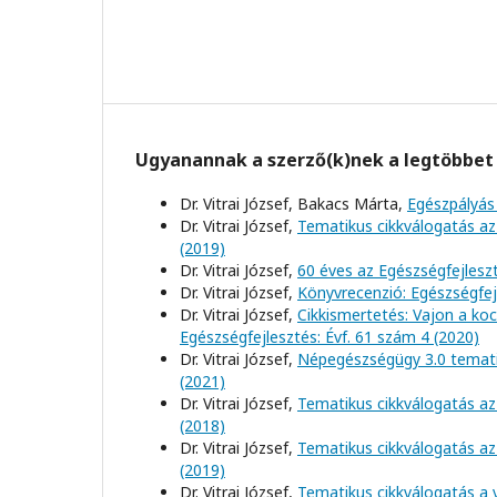
Ugyanannak a szerző(k)nek a legtöbbet 
Dr. Vitrai József, Bakacs Márta,
Egészpályás
Dr. Vitrai József,
Tematikus cikkválogatás az
(2019)
Dr. Vitrai József,
60 éves az Egészségfejles
Dr. Vitrai József,
Könyvrecenzió: Egészségfej
Dr. Vitrai József,
Cikkismertetés: Vajon a koc
Egészségfejlesztés: Évf. 61 szám 4 (2020)
Dr. Vitrai József,
Népegészségügy 3.0 tematik
(2021)
Dr. Vitrai József,
Tematikus cikkválogatás az
(2018)
Dr. Vitrai József,
Tematikus cikkválogatás az
(2019)
Dr. Vitrai József,
Tematikus cikkválogatás a 