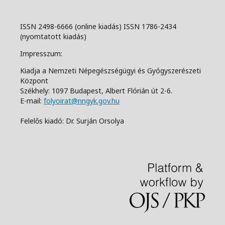
ISSN 2498-6666 (online kiadás) ISSN 1786-2434
(nyomtatott kiadás)
Impresszum:
Kiadja a Nemzeti Népegészségügyi és Gyógyszerészeti
Központ
Székhely: 1097 Budapest, Albert Flórián út 2-6.
E-mail:
folyoirat@nngyk.gov.hu
Felelős kiadó: Dr. Surján Orsolya