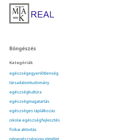
Böngészés
Kategóriák
egészségegyenlőtlenség
társadalomtudomány
egészségkultúra
egészségmagatartás
egészséges táplálkozás
iskolai egészségfejlesztés
fizikai aktivitás
népegészségügyi elmélet