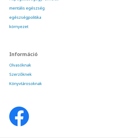
mentális egészség
egészségpolitika
környezet
Információ
Olvasóknak
Szerzőknek
Könyvtárosoknak