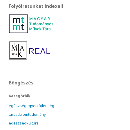
Folyóiratunkat indexeli
Böngészés
Kategóriák
egészségegyenlőtlenség
társadalomtudomány
egészségkultúra