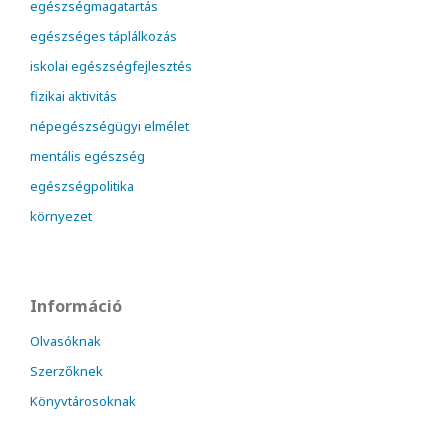
egészségmagatartás
egészséges táplálkozás
iskolai egészségfejlesztés
fizikai aktivitás
népegészségügyi elmélet
mentális egészség
egészségpolitika
környezet
Információ
Olvasóknak
Szerzőknek
Könyvtárosoknak