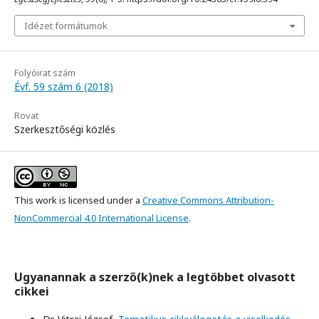
Idézet formátumok
Folyóirat szám
Évf. 59 szám 6 (2018)
Rovat
Szerkesztőségi közlés
This work is licensed under a
Creative Commons Attribution-
NonCommercial 4.0 International License
.
Ugyanannak a szerző(k)nek a legtöbbet olvasott
cikkei