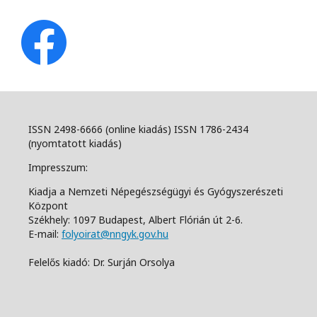
ISSN 2498-6666 (online kiadás) ISSN 1786-2434
(nyomtatott kiadás)
Impresszum:
Kiadja a Nemzeti Népegészségügyi és Gyógyszerészeti
Központ
Székhely: 1097 Budapest, Albert Flórián út 2-6.
E-mail:
folyoirat@nngyk.gov.hu
Felelős kiadó: Dr. Surján Orsolya