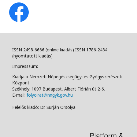
ISSN 2498-6666 (online kiadás) ISSN 1786-2434
(nyomtatott kiadás)
Impresszum:
Kiadja a Nemzeti Népegészségügyi és Gyógyszerészeti
Központ
Székhely: 1097 Budapest, Albert Flórián út 2-6.
E-mail:
folyoirat@nngyk.gov.hu
Felelős kiadó: Dr. Surján Orsolya