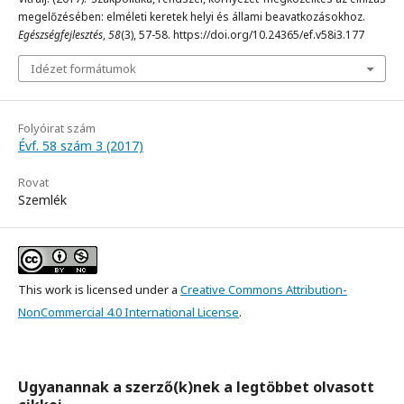
megelőzésében: elméleti keretek helyi és állami beavatkozásokhoz.
Egészségfejlesztés
,
58
(3), 57-58. https://doi.org/10.24365/ef.v58i3.177
Idézet formátumok
Folyóirat szám
Évf. 58 szám 3 (2017)
Rovat
Szemlék
This work is licensed under a
Creative Commons Attribution-
NonCommercial 4.0 International License
.
Ugyanannak a szerző(k)nek a legtöbbet olvasott