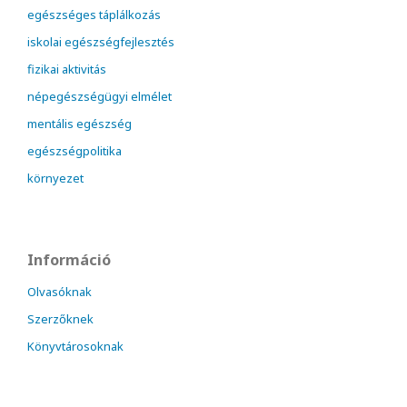
egészséges táplálkozás
iskolai egészségfejlesztés
fizikai aktivitás
népegészségügyi elmélet
mentális egészség
egészségpolitika
környezet
Információ
Olvasóknak
Szerzőknek
Könyvtárosoknak