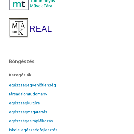
Böngészés
Kategóriák
egészségegyenlőtlenség
társadalomtudomány
egészségkultúra
egészségmagatartás
egészséges táplálkozás
iskolai egészségfejlesztés