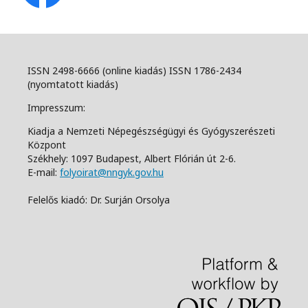
ISSN 2498-6666 (online kiadás) ISSN 1786-2434
(nyomtatott kiadás)
Impresszum:
Kiadja a Nemzeti Népegészségügyi és Gyógyszerészeti
Központ
Székhely: 1097 Budapest, Albert Flórián út 2-6.
E-mail:
folyoirat@nngyk.gov.hu
Felelős kiadó: Dr. Surján Orsolya