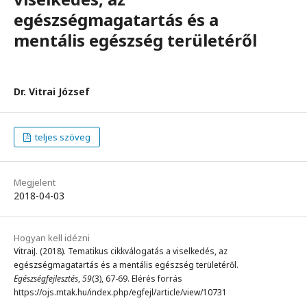
egészségmagatartás és a
mentális egészség területéről
Dr. Vitrai József
teljes szöveg
Megjelent
2018-04-03
Hogyan kell idézni
VitraiJ. (2018). Tematikus cikkválogatás a viselkedés, az
egészségmagatartás és a mentális egészség területéről.
Egészségfejlesztés
,
59
(3), 67-69. Elérés forrás
https://ojs.mtak.hu/index.php/egfejl/article/view/10731