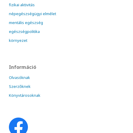
fizikai aktivitás
népegészségügyi elmélet
mentális egészség
egészségpolitika
környezet
Információ
Olvasóknak
Szerzőknek
Könyvtárosoknak