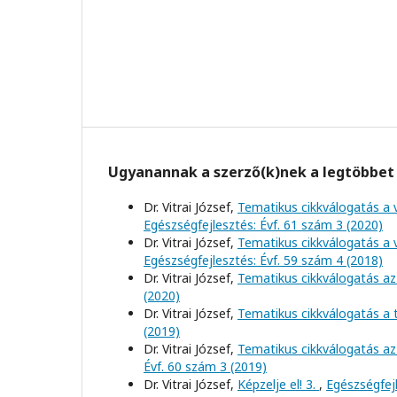
Ugyanannak a szerző(k)nek a legtöbbet 
Dr. Vitrai József,
Tematikus cikkválogatás a 
Egészségfejlesztés: Évf. 61 szám 3 (2020)
Dr. Vitrai József,
Tematikus cikkválogatás a 
Egészségfejlesztés: Évf. 59 szám 4 (2018)
Dr. Vitrai József,
Tematikus cikkválogatás az
(2020)
Dr. Vitrai József,
Tematikus cikkválogatás a
(2019)
Dr. Vitrai József,
Tematikus cikkválogatás az
Évf. 60 szám 3 (2019)
Dr. Vitrai József,
Képzelje el! 3.
,
Egészségfejl