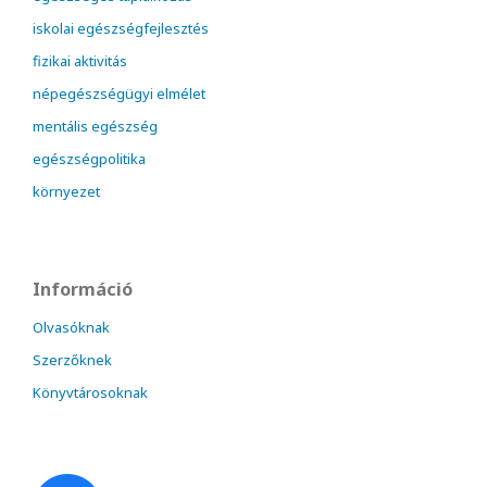
iskolai egészségfejlesztés
fizikai aktivitás
népegészségügyi elmélet
mentális egészség
egészségpolitika
környezet
Információ
Olvasóknak
Szerzőknek
Könyvtárosoknak