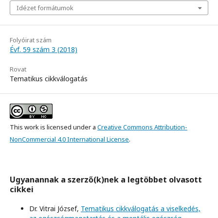
Idézet formátumok
Folyóirat szám
Évf. 59 szám 3 (2018)
Rovat
Tematikus cikkválogatás
This work is licensed under a
Creative Commons Attribution-
NonCommercial 4.0 International License
.
Ugyanannak a szerző(k)nek a legtöbbet olvasott
cikkei
Dr. Vitrai József,
Tematikus cikkválogatás a viselkedés,