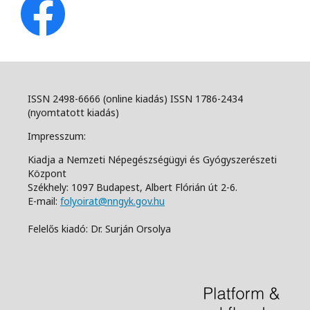
ISSN 2498-6666 (online kiadás) ISSN 1786-2434
(nyomtatott kiadás)
Impresszum:
Kiadja a Nemzeti Népegészségügyi és Gyógyszerészeti
Központ
Székhely: 1097 Budapest, Albert Flórián út 2-6.
E-mail:
folyoirat@nngyk.gov.hu
Felelős kiadó: Dr. Surján Orsolya