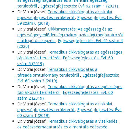
az egészségmagatartás és a mentális egészség
területéről
,
Egészségfejlesztés: Évf. 62 szám 1 (2021)
Dr. Vitrai József,
Tematikus cikkválogatás az iskolai
egészségfejlesztés területéről
,
Egészségfejlesztés: Évf.
59 szám 6 (2018)
Dr. Vitrai József,
Cikkismertetés: Az egészség és az
egészségegyenlőtlenség makrogazdasági meghatározói
– átfogó összegzés
,
Egészségfejlesztés: Évf. 61 szám 4
(2020)
Dr. Vitrai József,
Tematikus cikkválogatás az egészséges
táplálkozás területéről
,
Egészségfejlesztés: Évf. 60
szám 5 (2019)
Dr. Vitrai József,
Tematikus cikkválogatás a
társadalomtudomány területéről
,
Egészségfejlesztés:
Évf. 60 szám 3 (2019)
Dr. Vitrai József,
Tematikus cikkválogatás az egészséges
táplálkozás területéről
,
Egészségfejlesztés: Évf. 60
szám 2 (2019)
Dr. Vitrai József,
Tematikus cikkválogatás az iskolai
egészségfejlesztés területéről
,
Egészségfejlesztés: Évf.
60 szám 1 (2019)
Dr. Vitrai József,
Tematikus cikkválogatás a viselkedés,
az egészségmagatartás és a mentális egészség