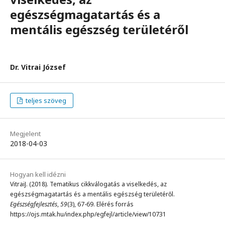
egészségmagatartás és a
mentális egészség területéről
Dr. Vitrai József
teljes szöveg
Megjelent
2018-04-03
Hogyan kell idézni
VitraiJ. (2018). Tematikus cikkválogatás a viselkedés, az
egészségmagatartás és a mentális egészség területéről.
Egészségfejlesztés
,
59
(3), 67-69. Elérés forrás
https://ojs.mtak.hu/index.php/egfejl/article/view/10731