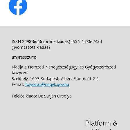
ISSN 2498-6666 (online kiadás) ISSN 1786-2434
(nyomtatott kiadás)
Impresszum:
Kiadja a Nemzeti Népegészségügyi és Gyógyszerészeti
Központ
Székhely: 1097 Budapest, Albert Flórián út 2-6.
E-mail:
folyoirat@nngyk.gov.hu
Felelős kiadó: Dr. Surján Orsolya