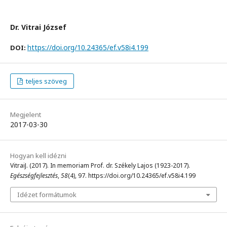
Dr. Vitrai József
https://doi.org/10.24365/ef.v58i4.199
DOI:
teljes szöveg
Megjelent
2017-03-30
Hogyan kell idézni
VitraiJ. (2017). In memoriam Prof. dr. Székely Lajos (1923-2017).
Egészségfejlesztés
,
58
(4), 97. https://doi.org/10.24365/ef.v58i4.199
Idézet formátumok