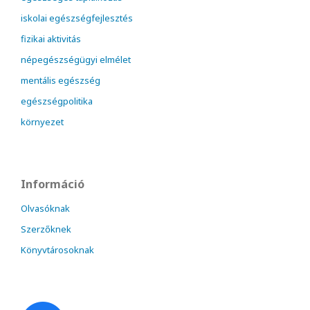
iskolai egészségfejlesztés
fizikai aktivitás
népegészségügyi elmélet
mentális egészség
egészségpolitika
környezet
Információ
Olvasóknak
Szerzőknek
Könyvtárosoknak