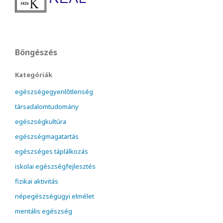
Böngészés
Kategóriák
egészségegyenlőtlenség
társadalomtudomány
egészségkultúra
egészségmagatartás
egészséges táplálkozás
iskolai egészségfejlesztés
fizikai aktivitás
népegészségügyi elmélet
mentális egészség