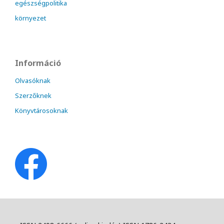
egészségpolitika
környezet
Információ
Olvasóknak
Szerzőknek
Könyvtárosoknak