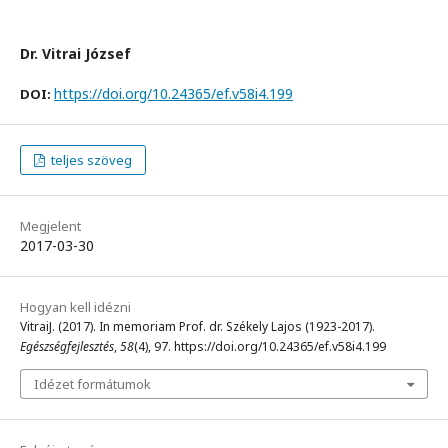
Dr. Vitrai József
https://doi.org/10.24365/ef.v58i4.199
DOI:
teljes szöveg
Megjelent
2017-03-30
Hogyan kell idézni
VitraiJ. (2017). In memoriam Prof. dr. Székely Lajos (1923-2017).
Egészségfejlesztés
,
58
(4), 97. https://doi.org/10.24365/ef.v58i4.199
Idézet formátumok