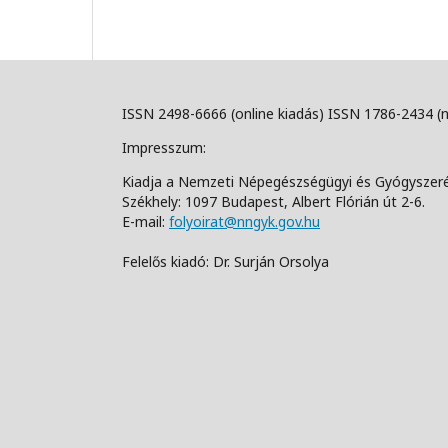
ISSN 2498-6666 (online kiadás) ISSN 1786-2434 (
Impresszum:
Kiadja a Nemzeti Népegészségügyi és Gyógyszer
Székhely: 1097 Budapest, Albert Flórián út 2-6.
E-mail:
folyoirat@nngyk.gov.hu
Felelős kiadó: Dr. Surján Orsolya