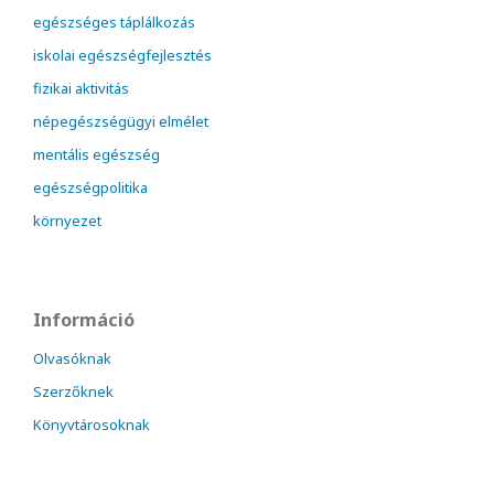
egészséges táplálkozás
iskolai egészségfejlesztés
fizikai aktivitás
népegészségügyi elmélet
mentális egészség
egészségpolitika
környezet
Információ
Olvasóknak
Szerzőknek
Könyvtárosoknak