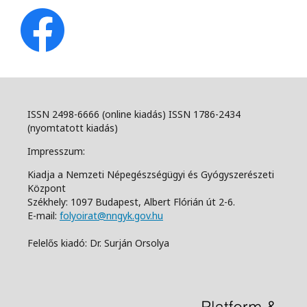
ISSN 2498-6666 (online kiadás) ISSN 1786-2434
(nyomtatott kiadás)
Impresszum:
Kiadja a Nemzeti Népegészségügyi és Gyógyszerészeti
Központ
Székhely: 1097 Budapest, Albert Flórián út 2-6.
E-mail:
folyoirat@nngyk.gov.hu
Felelős kiadó: Dr. Surján Orsolya