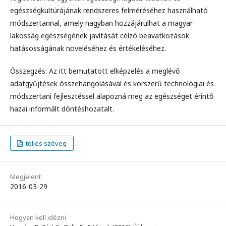
egészségkultúrájának rendszeres felméréséhez használható
módszertannal, amely nagyban hozzájárulhat a magyar
lakosság egészségének javítását célzó beavatkozások
hatásosságának növeléséhez és értékeléséhez.
Összegzés: Az itt bemutatott elképzelés a meglévő
adatgyűjtések összehangolásával és korszerű technológiai és
módszertani fejlesztéssel alapozná meg az egészséget érintő
hazai informált döntéshozatalt.
teljes szöveg
Megjelent
2016-03-29
Hogyan kell idézni