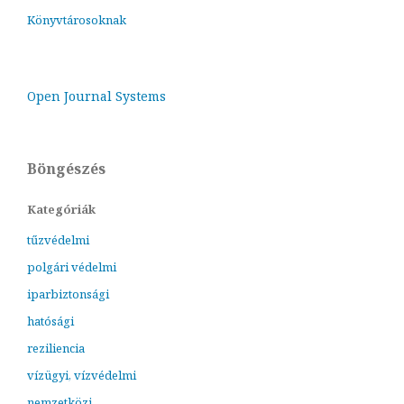
Könyvtárosoknak
Open Journal Systems
Böngészés
Kategóriák
tűzvédelmi
polgári védelmi
iparbiztonsági
hatósági
reziliencia
vízügyi, vízvédelmi
nemzetközi