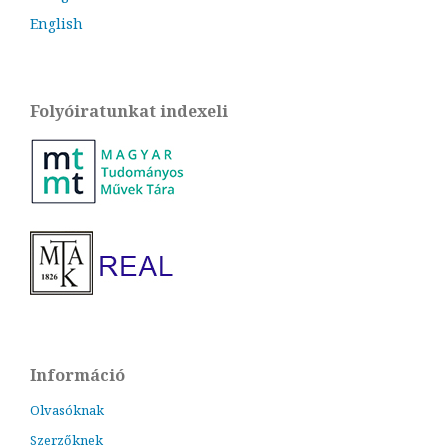
English
Folyóiratunkat indexeli
Információ
Olvasóknak
Szerzőknek