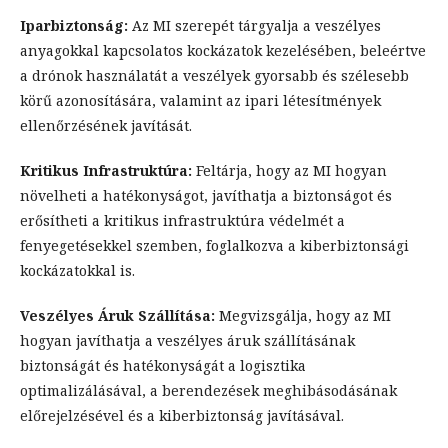
Iparbiztonság:
Az MI szerepét tárgyalja a veszélyes
anyagokkal kapcsolatos kockázatok kezelésében, beleértve
a drónok használatát a veszélyek gyorsabb és szélesebb
körű azonosítására, valamint az ipari létesítmények
ellenőrzésének javítását.
Kritikus Infrastruktúra:
Feltárja, hogy az MI hogyan
növelheti a hatékonyságot, javíthatja a biztonságot és
erősítheti a kritikus infrastruktúra védelmét a
fenyegetésekkel szemben, foglalkozva a kiberbiztonsági
kockázatokkal is.
Veszélyes Áruk Szállítása:
Megvizsgálja, hogy az MI
hogyan javíthatja a veszélyes áruk szállításának
biztonságát és hatékonyságát a logisztika
optimalizálásával, a berendezések meghibásodásának
előrejelzésével és a kiberbiztonság javításával.