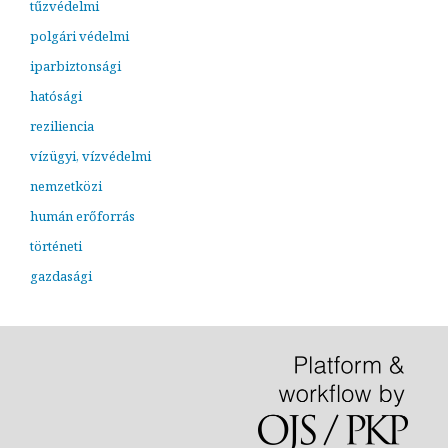
tűzvédelmi
polgári védelmi
iparbiztonsági
hatósági
reziliencia
vízügyi, vízvédelmi
nemzetközi
humán erőforrás
történeti
gazdasági