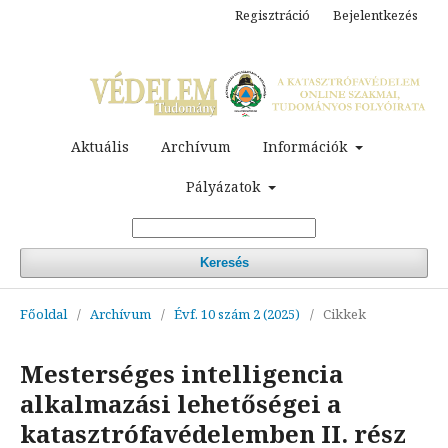
Regisztráció
Bejelentkezés
Aktuális
Archívum
Információk
Pályázatok
Keresés
Főoldal
/
Archívum
/
Évf. 10 szám 2 (2025)
/
Cikkek
Mesterséges intelligencia
alkalmazási lehetőségei a
katasztrófavédelemben II. rész