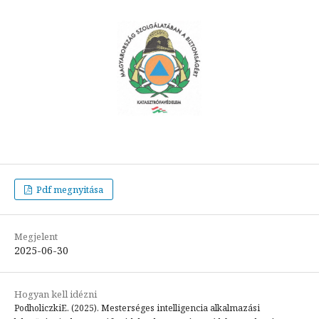
Pdf megnyitása
Megjelent
2025-06-30
Hogyan kell idézni
PodholiczkiE. (2025). Mesterséges intelligencia alkalmazási