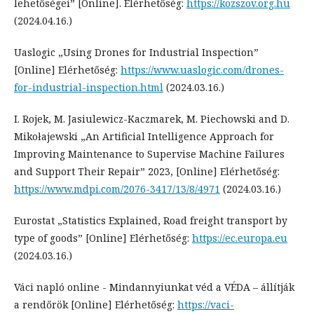
lehetőségei” [Online]. Elérhetőség:
https://kozszov.org.hu
(2024.04.16.)
Uaslogic „Using Drones for Industrial Inspection”
[Online] Elérhetőség:
https://www.uaslogic.com/drones-
for-industrial-inspection.html
(2024.03.16.)
I. Rojek, M. Jasiulewicz-Kaczmarek, M. Piechowski and D.
Mikołajewski „An Artificial Intelligence Approach for
Improving Maintenance to Supervise Machine Failures
and Support Their Repair” 2023, [Online] Elérhetőség:
https://www.mdpi.com/2076-3417/13/8/4971
(2024.03.16.)
Eurostat „Statistics Explained, Road freight transport by
type of goods” [Online] Elérhetőség:
https://ec.europa.eu
(2024.03.16.)
Váci napló online - Mindannyiunkat véd a VÉDA – állítják
a rendőrök [Online] Elérhetőség:
https://vaci-