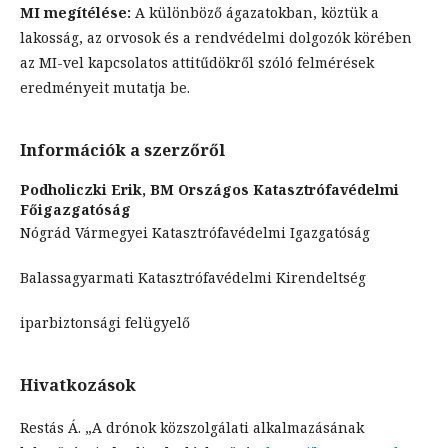
MI megítélése:
A különböző ágazatokban, köztük a
lakosság, az orvosok és a rendvédelmi dolgozók körében
az MI-vel kapcsolatos attitűdökről szóló felmérések
eredményeit mutatja be.
Információk a szerzőről
Podholiczki Erik,
BM Országos Katasztrófavédelmi
Főigazgatóság
Nógrád Vármegyei Katasztrófavédelmi Igazgatóság
Balassagyarmati Katasztrófavédelmi Kirendeltség
iparbiztonsági felügyelő
Hivatkozások
Restás Á. „A drónok közszolgálati alkalmazásának