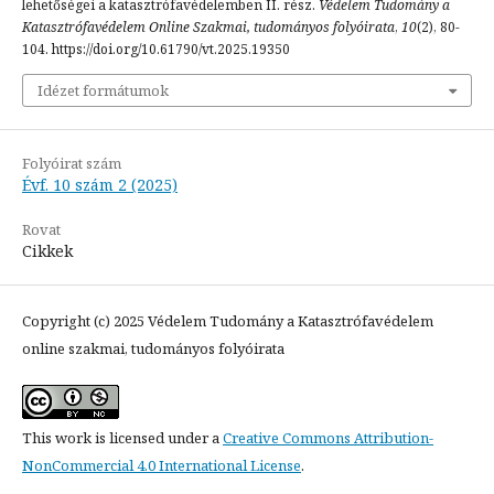
lehetőségei a katasztrófavédelemben II. rész.
Védelem Tudomány a
Katasztrófavédelem Online Szakmai, tudományos folyóirata
,
10
(2), 80-
104. https://doi.org/10.61790/vt.2025.19350
Idézet formátumok
Folyóirat szám
Évf. 10 szám 2 (2025)
Rovat
Cikkek
Copyright (c) 2025 Védelem Tudomány a Katasztrófavédelem
online szakmai, tudományos folyóirata
This work is licensed under a
Creative Commons Attribution-
NonCommercial 4.0 International License
.