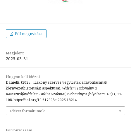
Pdf megnyitása
Megjelent
2025-03-31
Hogyan kell idézni
DánielB. (2025). Illékony szerves vegyületek eltávolításának
környezetbiztonsági aspektusai.
Védelem Tudomány a
Katasztrófavédelem Online Szakmai, tudományos folyóirata
,
10
(1), 93-
108. https://doi.org/10.61790/vt.2025.18214
Idézet formátumok
Folyóirat szám