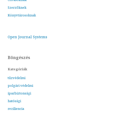
Szerzőknek
Könyvtárosoknak
Open Journal Systems
Böngészés
Kategóriák
tűzvédelmi
polgári védelmi
iparbiztonsági
hatósági
reziliencia