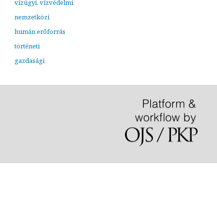
vízügyi, vízvédelmi
nemzetközi
humán erőforrás
történeti
gazdasági