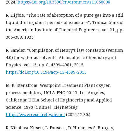
2024,
https://doi.org/10.3390/environments11050088
R. Higbie, “The rate of absorption of a pure gas into a still
liquid during short periods of exposure”, Transactions of
the American Institute of Chemical Engineers, vol. 31, pp.
365–388, 1935.
R. Sander, “Compilation of Henry’s law constants (version
4.0) for water as solvent”, Atmospheric Chemistry and
Physics, vol. 15, no. 8, 4399–4981, 2015,
https://doi.org/10.5194/acp-15-4399-2015
M. K. Stenstrom, Westpoint Treatment Plant oxygen
process modeling. UCLA-ENG 90-17, Los Angeles,
California: UCLA School of Engineering and Applied
Science, 1990 [Online]. Elérhetőség:
https://www.researchgate.net
(2024.12.30.)
R. Nikolova-Kuscu, L. Fonseca, D. Hume, és S. Bungay,