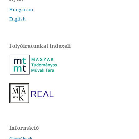
Hungarian
English
Folyóiratunkat indexeli
Információ
Olvasóknak