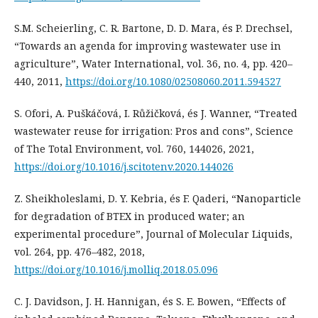
S.M. Scheierling, C. R. Bartone, D. D. Mara, és P. Drechsel,
“Towards an agenda for improving wastewater use in
agriculture”, Water International, vol. 36, no. 4, pp. 420–
440, 2011,
https://doi.org/10.1080/02508060.2011.594527
S. Ofori, A. Puškáčová, I. Růžičková, és J. Wanner, “Treated
wastewater reuse for irrigation: Pros and cons”, Science
of The Total Environment, vol. 760, 144026, 2021,
https://doi.org/10.1016/j.scitotenv.2020.144026
Z. Sheikholeslami, D. Y. Kebria, és F. Qaderi, “Nanoparticle
for degradation of BTEX in produced water; an
experimental procedure”, Journal of Molecular Liquids,
vol. 264, pp. 476–482, 2018,
https://doi.org/10.1016/j.molliq.2018.05.096
C. J. Davidson, J. H. Hannigan, és S. E. Bowen, “Effects of