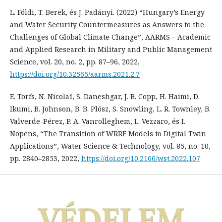
L. Földi, T. Berek, és J. Padányi. (2022) “Hungary’s Energy
and Water Security Countermeasures as Answers to the
Challenges of Global Climate Change”, AARMS – Academic
and Applied Research in Military and Public Management
Science, vol. 20, no. 2, pp. 87–96, 2022,
https://doi.org/10.32565/aarms.2021.2.7
E. Torfs, N. Nicolaï, S. Daneshgar, J. B. Copp, H. Haimi, D.
Ikumi, B. Johnson, B. B. Plósz, S. Snowling, L. R. Townley, B.
Valverde-Pérez, P. A. Vanrolleghem, L. Vezzaro, és I.
Nopens, “The Transition of WRRF Models to Digital Twin
Applications”, Water Science & Technology, vol. 85, no. 10,
pp. 2840–2853, 2022,
https://doi.org/10.2166/wst.2022.107