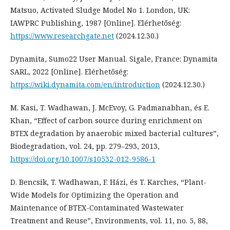
Matsuo, Activated Sludge Model No 1. London, UK:
IAWPRC Publishing, 1987 [Online]. Elérhetőség:
https://www.researchgate.net
(2024.12.30.)
Dynamita, Sumo22 User Manual. Sigale, France: Dynamita
SARL, 2022 [Online]. Elérhetőség:
https://wiki.dynamita.com/en/introduction
(2024.12.30.)
M. Kasi, T. Wadhawan, J. McEvoy, G. Padmanabhan, és E.
Khan, “Effect of carbon source during enrichment on
BTEX degradation by anaerobic mixed bacterial cultures”,
Biodegradation, vol. 24, pp. 279–293, 2013,
https://doi.org/10.1007/s10532-012-9586-1
D. Bencsik, T. Wadhawan, F. Házi, és T. Karches, “Plant-
Wide Models for Optimizing the Operation and
Maintenance of BTEX-Contaminated Wastewater
Treatment and Reuse”, Environments, vol. 11, no. 5, 88,