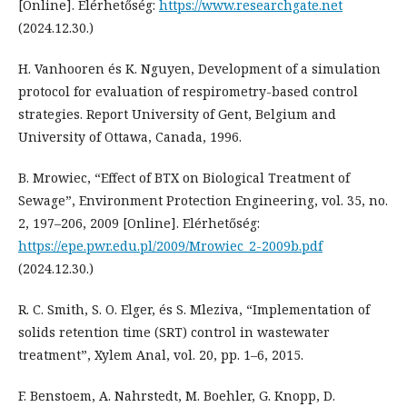
[Online]. Elérhetőség:
https://www.researchgate.net
(2024.12.30.)
H. Vanhooren és K. Nguyen, Development of a simulation
protocol for evaluation of respirometry-based control
strategies. Report University of Gent, Belgium and
University of Ottawa, Canada, 1996.
B. Mrowiec, “Effect of BTX on Biological Treatment of
Sewage”, Environment Protection Engineering, vol. 35, no.
2, 197–206, 2009 [Online]. Elérhetőség:
https://epe.pwr.edu.pl/2009/Mrowiec_2-2009b.pdf
(2024.12.30.)
R. C. Smith, S. O. Elger, és S. Mleziva, “Implementation of
solids retention time (SRT) control in wastewater
treatment”, Xylem Anal, vol. 20, pp. 1–6, 2015.
F. Benstoem, A. Nahrstedt, M. Boehler, G. Knopp, D.