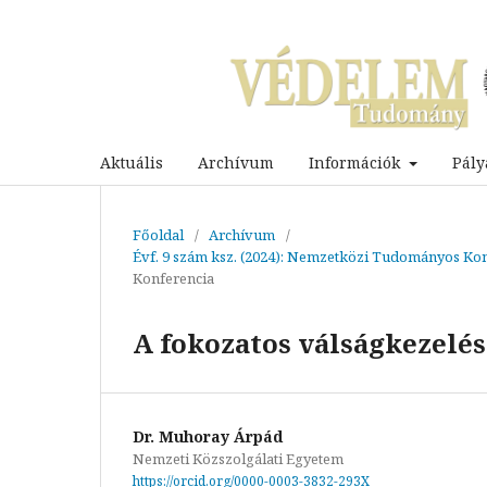
Aktuális
Archívum
Információk
Pály
Főoldal
/
Archívum
/
Évf. 9 szám ksz. (2024): Nemzetközi Tudományos Kon
Konferencia
A fokozatos válságkezelés
Dr. Muhoray Árpád
Nemzeti Közszolgálati Egyetem
https://orcid.org/0000-0003-3832-293X