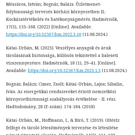
Mészáros, István; Bognár, Balázs. Üzletmenet-
folytonossági tervezés kórházi környezetben II.:
Kockázatértékelés és hatékonyságmérés. Hadmérnök,
17(3), 153–168. (2022) [Online]. Available:
https://doi.org/10.32567/hm.2022.3.10
(11.08.2024.)
Kátai-Urbán, M. (2023). Veszélyes anyagok és áruk
tárolásának biztonsága, különös tekintettel a baleseti
vízszennyezésre. Hadmérnök, 18 (1), 29–41. [Online].
Available:
https://doi.org/10.32567/hm.2023.1.3
(11.08.2024.)
Bognár, Balázs; Cimer, Zsolt; Kátai-Urbán, Lajos; Sibalin,
Iván. Az energetikai rendszereket érintő nemzetközi
környezetbiztonsági szabályozás értékelése - II. rész.
Hadtudomány, 28 (E-szám). 174-184. (2018)
Kátai-Urbán, M., Hoffmann, I., & Bíró, T. (2019). Oltóvíz
felfogó és tároló létesítmények tervezése és létesítése