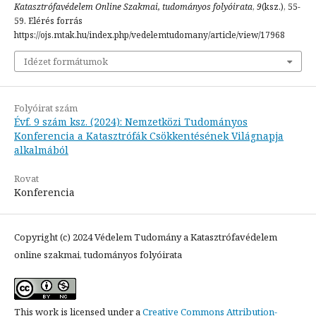
Katasztrófavédelem Online Szakmai, tudományos folyóirata
,
9
(ksz.), 55-
59. Elérés forrás
https://ojs.mtak.hu/index.php/vedelemtudomany/article/view/17968
Idézet formátumok
Folyóirat szám
Évf. 9 szám ksz. (2024): Nemzetközi Tudományos
Konferencia a Katasztrófák Csökkentésének Világnapja
alkalmából
Rovat
Konferencia
Copyright (c) 2024 Védelem Tudomány a Katasztrófavédelem
online szakmai, tudományos folyóirata
This work is licensed under a
Creative Commons Attribution-