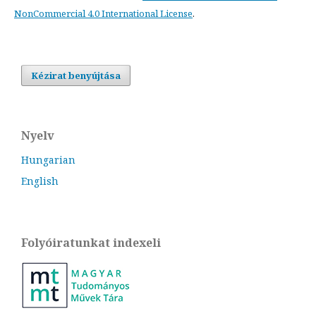
NonCommercial 4.0 International License
.
Kézirat benyújtása
Nyelv
Hungarian
English
Folyóiratunkat indexeli