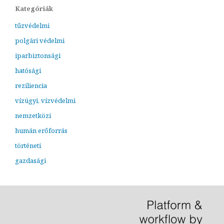
Kategóriák
tűzvédelmi
polgári védelmi
iparbiztonsági
hatósági
reziliencia
vízügyi, vízvédelmi
nemzetközi
humán erőforrás
történeti
gazdasági