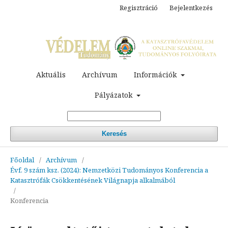
Regisztráció
Bejelentkezés
Aktuális
Archívum
Információk
Pályázatok
Keresés
Főoldal
/
Archívum
/
Évf. 9 szám ksz. (2024): Nemzetközi Tudományos Konferencia a
Katasztrófák Csökkentésének Világnapja alkalmából
/
Konferencia