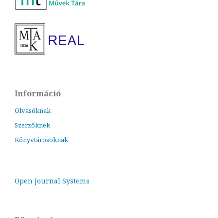
Információ
Olvasóknak
Szerzőknek
Könyvtárosoknak
Open Journal Systems