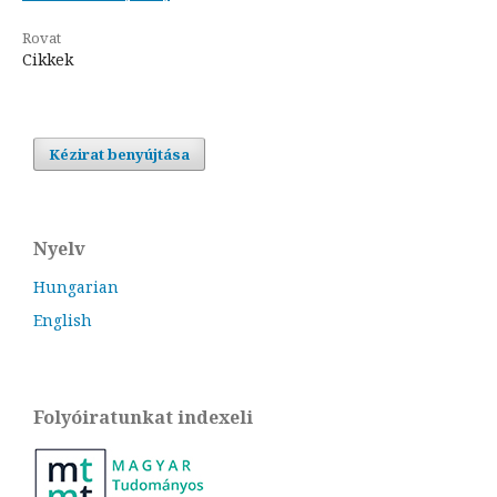
Rovat
Cikkek
Kézirat benyújtása
Nyelv
Hungarian
English
Folyóiratunkat indexeli