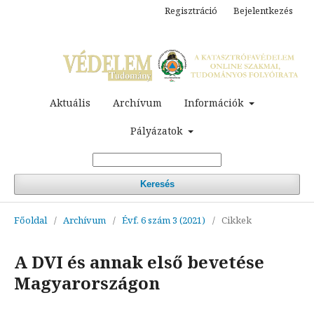
Regisztráció
Bejelentkezés
Aktuális
Archívum
Információk
Pályázatok
Keresés
Főoldal
/
Archívum
/
Évf. 6 szám 3 (2021)
/
Cikkek
A DVI és annak első bevetése
Magyarországon