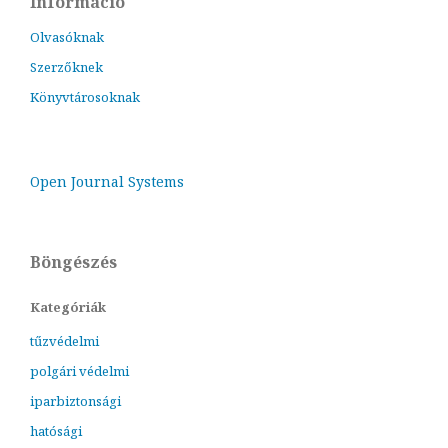
Információ
Olvasóknak
Szerzőknek
Könyvtárosoknak
Open Journal Systems
Böngészés
Kategóriák
tűzvédelmi
polgári védelmi
iparbiztonsági
hatósági