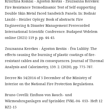
Krisztina Komlai - Ágoston Restás - Zsuzsanna Kerekes:
Fire Resistance Termodinamic Test of Self-supporting
Double Skin Metal Faced Sandwich Panels. In: Bodnár
László – Heizler György: Book of abstracts: Fire
Engineering & Disaster Management Prerecorded
International Scientific Conference. Budapest Védelem
online (2021) 119 p. pp. 44-45.
Zsuzsanna Kerekes - Ágoston Restás - Éva Lublóy: The
effects causing the burning of plastic coatings of fire-
resistant cables and its consequences. Journal of Thremal
Analysis and Calorimetry, 139. 2. (2020), pp. 775-787.
Decree No 54/2014 of 5 December of the Ministry of
Interior on the National Fire Protection Regulations.
Bruno Covelli: Einfluss von Rauch- und
Wärmeabzuganlagen auf Sprinkler. FVRL-04- 053- Heft 12
RZ2-15