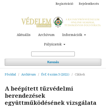
Regisztráció
Bejelentkezés
Aktuális
Archívum
Információk
Pályázatok
Keresés
Főoldal
/
Archívum
/
Évf. 6 szám 3 (2021)
/
Cikkek
A beépített tűzvédelmi
berendezések
együttműködésének vizsgálata