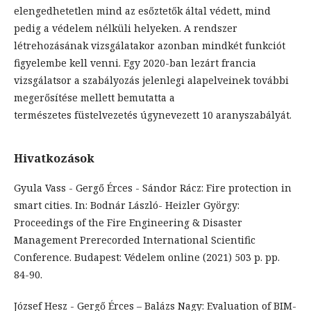
elengedhetetlen mind az esőztetők által védett, mind
pedig a védelem nélküli helyeken. A rendszer
létrehozásának vizsgálatakor azonban mindkét funkciót
figyelembe kell venni. Egy 2020-ban lezárt francia
vizsgálatsor a szabályozás jelenlegi alapelveinek további
megerősítése mellett bemutatta a
természetes füstelvezetés úgynevezett 10 aranyszabályát.
Hivatkozások
Gyula Vass - Gergő Érces - Sándor Rácz: Fire protection in
smart cities. In: Bodnár László- Heizler György:
Proceedings of the Fire Engineering & Disaster
Management Prerecorded International Scientific
Conference. Budapest: Védelem online (2021) 503 p. pp.
84-90.
József Hesz - Gergő Érces – Balázs Nagy: Evaluation of BIM-