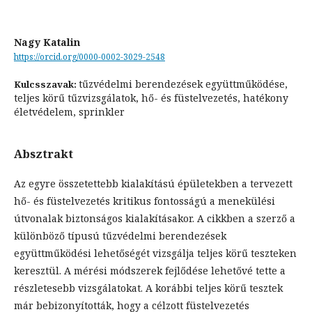
Nagy Katalin
https://orcid.org/0000-0002-3029-2548
tűzvédelmi berendezések együttműködése,
Kulcsszavak:
teljes körű tűzvizsgálatok, hő- és füstelvezetés, hatékony
életvédelem, sprinkler
Absztrakt
Az egyre összetettebb kialakítású épületekben a tervezett
hő- és füstelvezetés kritikus fontosságú a menekülési
útvonalak biztonságos kialakításakor. A cikkben a szerző a
különböző típusú tűzvédelmi berendezések
együttműködési lehetőségét vizsgálja teljes körű teszteken
keresztül. A mérési módszerek fejlődése lehetővé tette a
részletesebb vizsgálatokat. A korábbi teljes körű tesztek
már bebizonyították, hogy a célzott füstelvezetés