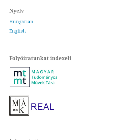
Nyelv
Hungarian
English
Folyóiratunkat indexeli