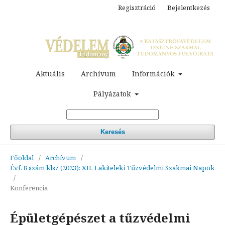
Regisztráció
Bejelentkezés
Aktuális
Archívum
Információk
Pályázatok
Keresés
Főoldal
/
Archívum
/
Évf. 8 szám klsz (2023): XII. Lakiteleki Tűzvédelmi Szakmai Napok
/
Konferencia
Épületgépészet a tűzvédelmi