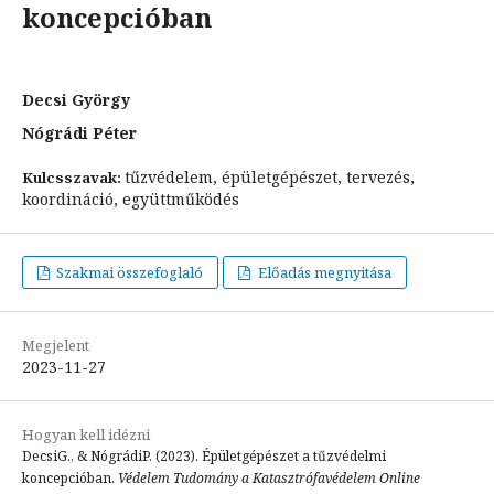
koncepcióban
Decsi György
Nógrádi Péter
tűzvédelem, épületgépészet, tervezés,
Kulcsszavak:
koordináció, együttműködés
Szakmai összefoglaló
Előadás megnyitása
Megjelent
2023-11-27
Hogyan kell idézni
DecsiG., & NógrádiP. (2023). Épületgépészet a tűzvédelmi
koncepcióban.
Védelem Tudomány a Katasztrófavédelem Online