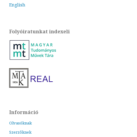
English
Folyóiratunkat indexeli
Információ
Olvasóknak
Szerzőknek