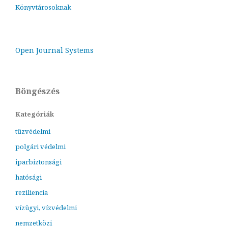
Könyvtárosoknak
Open Journal Systems
Böngészés
Kategóriák
tűzvédelmi
polgári védelmi
iparbiztonsági
hatósági
reziliencia
vízügyi, vízvédelmi
nemzetközi