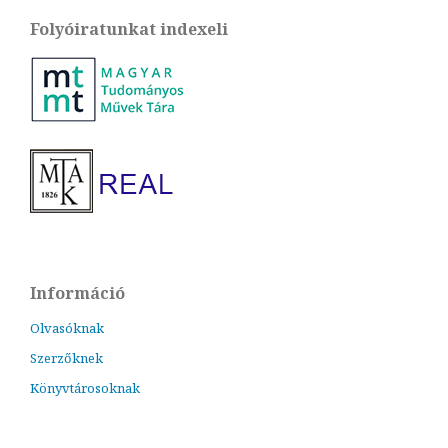
Folyóiratunkat indexeli
Információ
Olvasóknak
Szerzőknek
Könyvtárosoknak