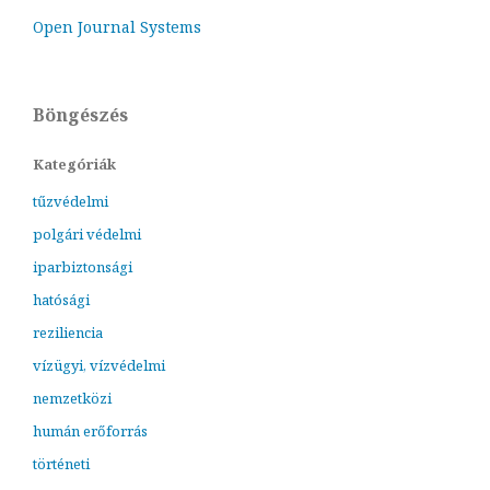
Open Journal Systems
Böngészés
Kategóriák
tűzvédelmi
polgári védelmi
iparbiztonsági
hatósági
reziliencia
vízügyi, vízvédelmi
nemzetközi
humán erőforrás
történeti