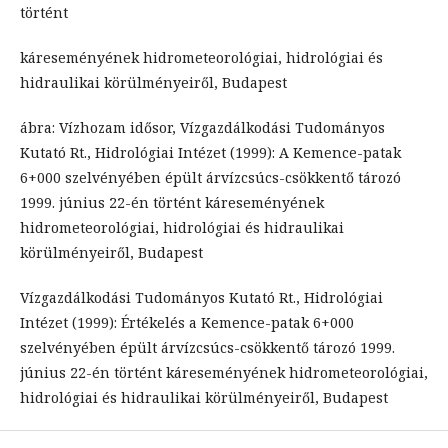
történt
káreseményének hidrometeorológiai, hidrológiai és
hidraulikai körülményeiről, Budapest
ábra: Vízhozam idősor, Vízgazdálkodási Tudományos
Kutató Rt., Hidrológiai Intézet (1999): A Kemence-patak
6+000 szelvényében épült árvízcsúcs-csökkentő tározó
1999. június 22-én történt káreseményének
hidrometeorológiai, hidrológiai és hidraulikai
körülményeiről, Budapest
Vízgazdálkodási Tudományos Kutató Rt., Hidrológiai
Intézet (1999): Értékelés a Kemence-patak 6+000
szelvényében épült árvízcsúcs-csökkentő tározó 1999.
június 22-én történt káreseményének hidrometeorológiai,
hidrológiai és hidraulikai körülményeiről, Budapest