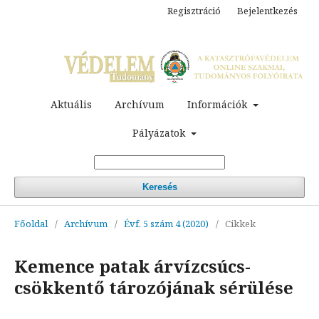
Regisztráció
Bejelentkezés
Aktuális
Archívum
Információk
Pályázatok
Keresés
Főoldal
/
Archívum
/
Évf. 5 szám 4 (2020)
/
Cikkek
Kemence patak árvízcsúcs-
csökkentő tározójának sérülése