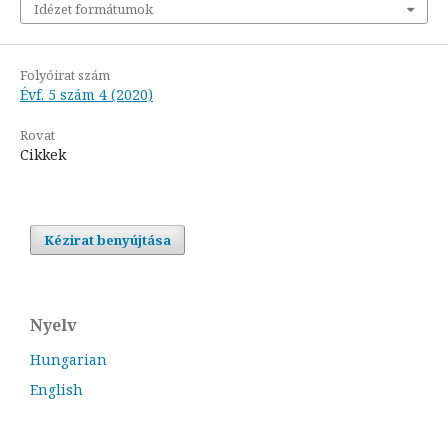
Idézet formátumok
Folyóirat szám
Évf. 5 szám 4 (2020)
Rovat
Cikkek
Kézirat benyújtása
Nyelv
Hungarian
English