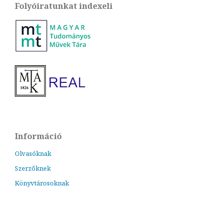
Folyóiratunkat indexeli
Információ
Olvasóknak
Szerzőknek
Könyvtárosoknak