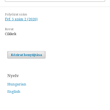
Folyóirat szám
Évf. 5 szám 2 (2020)
Rovat
Cikkek
Kézirat benyújtása
Nyelv
Hungarian
English