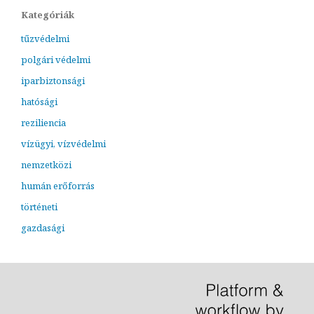
Kategóriák
tűzvédelmi
polgári védelmi
iparbiztonsági
hatósági
reziliencia
vízügyi, vízvédelmi
nemzetközi
humán erőforrás
történeti
gazdasági