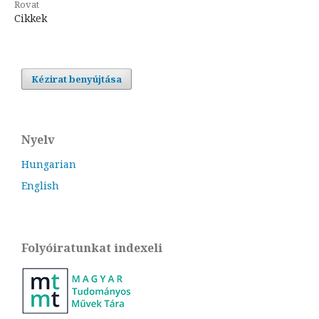
Rovat
Cikkek
Kézirat benyújtása
Nyelv
Hungarian
English
Folyóiratunkat indexeli