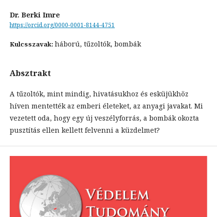
Dr. Berki Imre
https://orcid.org/0000-0001-8144-4751
háború, tűzoltók, bombák
Kulcsszavak:
Absztrakt
A tűzoltók, mint mindig, hivatásukhoz és esküjükhöz
híven mentették az emberi életeket, az anyagi javakat. Mi
vezetett oda, hogy egy új veszélyforrás, a bombák okozta
pusztítás ellen kellett felvenni a küzdelmet?