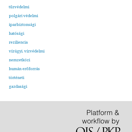
tűzvédelmi
polgári védelmi
iparbiztonsági
hatósági
reziliencia
vízügyi, vízvédelmi
nemzetközi
humán erőforrás
történeti
gazdasági