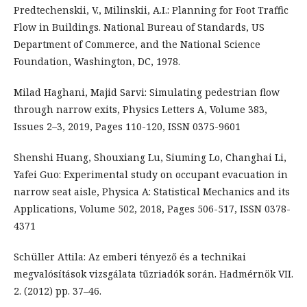
Predtechenskii, V., Milinskii, A.I.: Planning for Foot Traffic
Flow in Buildings. National Bureau of Standards, US
Department of Commerce, and the National Science
Foundation, Washington, DC, 1978.
Milad Haghani, Majid Sarvi: Simulating pedestrian flow
through narrow exits, Physics Letters A, Volume 383,
Issues 2–3, 2019, Pages 110-120, ISSN 0375-9601
Shenshi Huang, Shouxiang Lu, Siuming Lo, Changhai Li,
Yafei Guo: Experimental study on occupant evacuation in
narrow seat aisle, Physica A: Statistical Mechanics and its
Applications, Volume 502, 2018, Pages 506-517, ISSN 0378-
4371
Schüller Attila: Az emberi tényező és a technikai
megvalósítások vizsgálata tűzriadók során. Hadmérnök VII.
2. (2012) pp. 37–46.