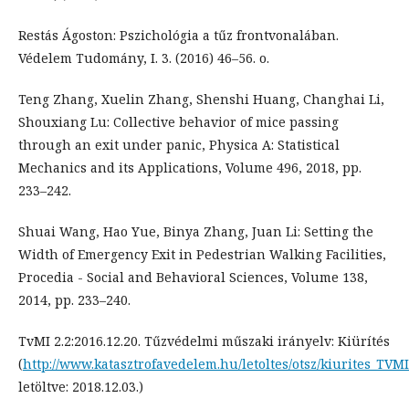
Restás Ágoston: Pszichológia a tűz frontvonalában.
Védelem Tudomány, I. 3. (2016) 46–56. o.
Teng Zhang, Xuelin Zhang, Shenshi Huang, Changhai Li,
Shouxiang Lu: Collective behavior of mice passing
through an exit under panic, Physica A: Statistical
Mechanics and its Applications, Volume 496, 2018, pp.
233–242.
Shuai Wang, Hao Yue, Binya Zhang, Juan Li: Setting the
Width of Emergency Exit in Pedestrian Walking Facilities,
Procedia - Social and Behavioral Sciences, Volume 138,
2014, pp. 233–240.
TvMI 2.2:2016.12.20. Tűzvédelmi műszaki irányelv: Kiürítés
(
http://www.katasztrofavedelem.hu/letoltes/otsz/kiurites_TVM
letöltve: 2018.12.03.)