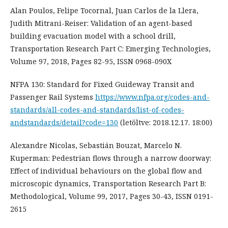
Alan Poulos, Felipe Tocornal, Juan Carlos de la Llera,
Judith Mitrani-Reiser: Validation of an agent-based
building evacuation model with a school drill,
Transportation Research Part C: Emerging Technologies,
Volume 97, 2018, Pages 82-95, ISSN 0968-090X
NFPA 130: Standard for Fixed Guideway Transit and
Passenger Rail Systems
https://www.nfpa.org/codes-and-
standards/all-codes-and-standards/list-of-codes-
andstandards/detail?code=130
(letöltve: 2018.12.17. 18:00)
Alexandre Nicolas, Sebastián Bouzat, Marcelo N.
Kuperman: Pedestrian flows through a narrow doorway:
Effect of individual behaviours on the global flow and
microscopic dynamics, Transportation Research Part B:
Methodological, Volume 99, 2017, Pages 30-43, ISSN 0191-
2615