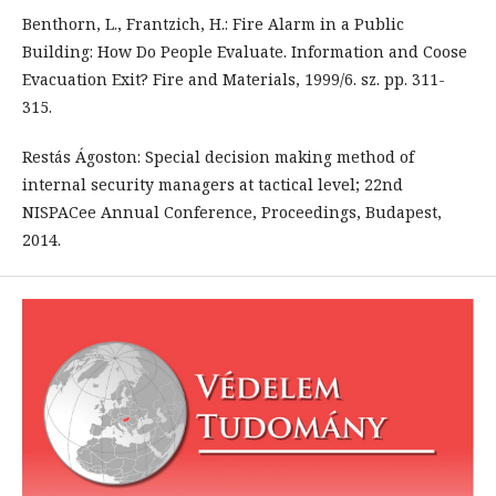
Benthorn, L., Frantzich, H.: Fire Alarm in a Public
Building: How Do People Evaluate. Information and Coose
Evacuation Exit? Fire and Materials, 1999/6. sz. pp. 311-
315.
Restás Ágoston: Special decision making method of
internal security managers at tactical level; 22nd
NISPACee Annual Conference, Proceedings, Budapest,
2014.