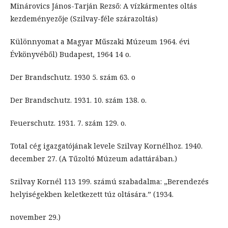
Minárovics János-Tarján Rezső: A vízkármentes oltás
kezdeményezője (Szilvay-féle szárazoltás)
Különnyomat a Magyar Műszaki Múzeum 1964. évi
Évkönyvéből) Budapest, 1964 14 o.
Der Brandschutz. 1930 5. szám 63. o
Der Brandschutz. 1931. 10. szám 138. o.
Feuerschutz. 1931. 7. szám 129. o.
Total cég igazgatójának levele Szilvay Kornélhoz. 1940.
december 27. (A Tűzoltó Múzeum adattárában.)
Szilvay Kornél 113 199. számú szabadalma: „Berendezés
helyiségekben keletkezett túz oltására.” (1934.
november 29.)