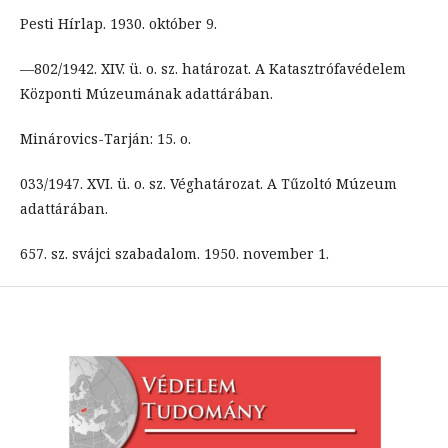
Pesti Hírlap. 1930. október 9.
—802/1942. XIV. ü. o. sz. határozat. A Katasztrófavédelem
Központi Múzeumának adattárában.
Minárovics-Tarján: 15. o.
033/1947. XVI. ü. o. sz. Véghatározat. A Tűzoltó Múzeum
adattárában.
657. sz. svájci szabadalom. 1950. november 1.