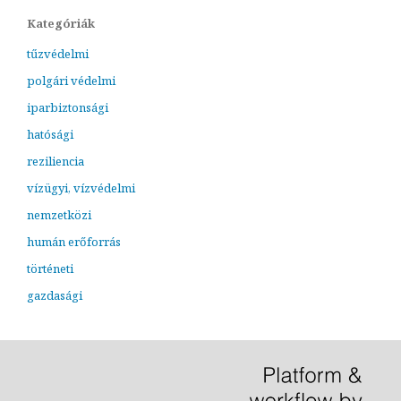
Kategóriák
tűzvédelmi
polgári védelmi
iparbiztonsági
hatósági
reziliencia
vízügyi, vízvédelmi
nemzetközi
humán erőforrás
történeti
gazdasági