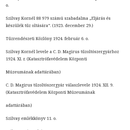
o.
Szilvay Kornél 88 979 számú szabadalma „Eljárás és
készülék tűz oltására”. (1923. december 29.)
Tűzrendészeti Közlöny 1924. február 6. o.
Szilvay Kornél levele a C. D. Magirus tűzoltószergyárhoz
1924. XI. r. (Katasztrófavédelem Központi
Múzeumának adattárában)
C. D. Magirus tűzoltószergyár válaszlevele 1924. XII. 9.
(Katasztrófavédelem Központi Múzeumának
adattárában)
Szilvay emlékkönyv 11. o.